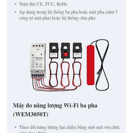
Tuân thủ CE, FCC, RoHs
Áp dụng trong hệ thống ba pha hoặc một pha (như 3
công tơ một pha) hoặc hệ thống chia pha
Máy đo năng lượng Wi-Fi ba pha
(WEM3050T)
Theo dõi năng lượng hai chiều bằng một mét với chức
năng hai chiều