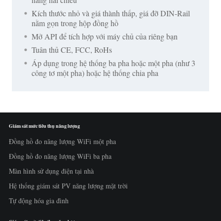
Kích thước nhỏ và giá thành thấp, giá đỡ DIN-Rail
nằm gọn trong hộp đồng hồ
Mở API để tích hợp với máy chủ của riêng bạn
Tuân thủ CE, FCC, RoHs
Áp dụng trong hệ thống ba pha hoặc một pha (như 3
công tơ một pha) hoặc hệ thống chia pha
Giám sát mức tiêu thụ năng lượng
Đồng hồ đo năng lượng WiFi một pha
Đồng hồ đo năng lượng WiFi ba pha
Màn hình sử dụng điện tại nhà
Hệ thống giám sát PV năng lượng mặt trời
Tự động hóa gia đình