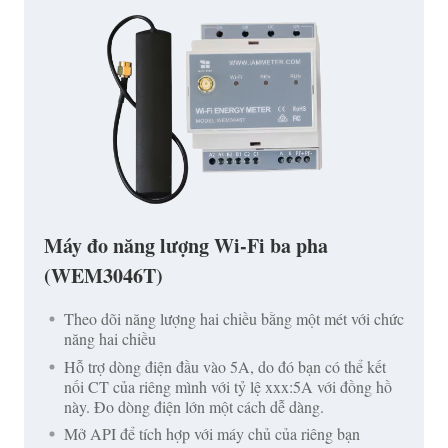
Máy đo năng lượng Wi-Fi ba pha
(WEM3046T)
Theo dõi năng lượng hai chiều bằng một mét với chức
năng hai chiều
Hỗ trợ dòng điện đầu vào 5A, do đó bạn có thể kết
nối CT của riêng mình với tỷ lệ xxx:5A với đồng hồ
này. Đo dòng điện lớn một cách dễ dàng.
Mở API để tích hợp với máy chủ của riêng bạn