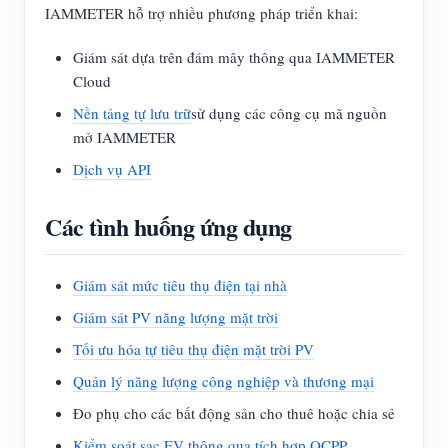
IAMMETER hỗ trợ nhiều phương pháp triển khai:
Giám sát dựa trên đám mây thông qua IAMMETER
Cloud
Nền tảng tự lưu trữ
sử dụng các công cụ mã nguồn
mở IAMMETER
Dịch vụ API
Các tình huống ứng dụng
Giám sát mức tiêu thụ điện tại nhà
Giám sát PV năng lượng mặt trời
Tối ưu hóa tự tiêu thụ điện mặt trời PV
Quản lý năng lượng công nghiệp và thương mại
Đo phụ cho các bất động sản cho thuê hoặc chia sẻ
Kiểm soát sạc EV thông qua tích hợp OCPP