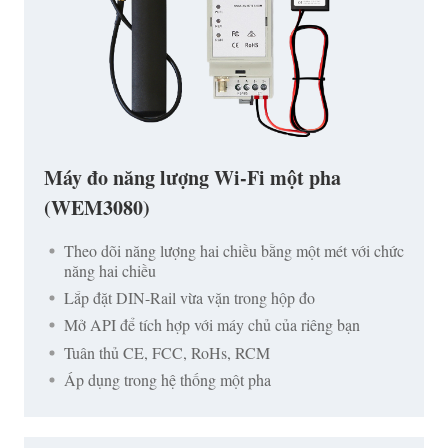
Máy đo năng lượng Wi-Fi một pha
(WEM3080)
Theo dõi năng lượng hai chiều bằng một mét với chức
năng hai chiều
Lắp đặt DIN-Rail vừa vặn trong hộp đo
Mở API để tích hợp với máy chủ của riêng bạn
Tuân thủ CE, FCC, RoHs, RCM
Áp dụng trong hệ thống một pha