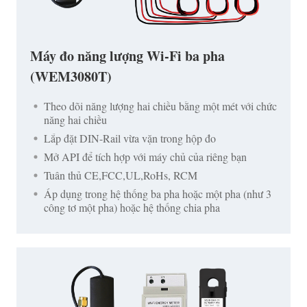
Máy đo năng lượng Wi-Fi ba pha
(WEM3080T)
Theo dõi năng lượng hai chiều bằng một mét với chức
năng hai chiều
Lắp đặt DIN-Rail vừa vặn trong hộp đo
Mở API để tích hợp với máy chủ của riêng bạn
Tuân thủ CE,FCC,UL,RoHs, RCM
Áp dụng trong hệ thống ba pha hoặc một pha (như 3
công tơ một pha) hoặc hệ thống chia pha