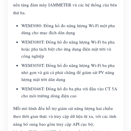
nền tảng đám mây IAMMETER và các hệ thống của bên
thứ ba.
WEM3080: Đồng hồ đo năng lượng Wi-Fi một pha
dùng cho mục đích dân dụng
WEM3080T: Đồng hồ đo năng lượng Wi-Fi ba pha
hoặc pha tách biệt cho ứng dụng điện mặt trời và
công nghiệp
WEM3050T: Đồng hồ đo năng lượng Wi-Fi ba pha
nhỏ gọn và giá cả phải chăng để giám sát PV năng
lượng mặt trời dân dụng
WEM3046T: Đồng hồ đo ba pha với đầu vào CT 5A
cho môi trường dòng điện cao
Mỗi mô hình đều hỗ trợ giám sát năng lượng hai chiều
theo thời gian thực và truy cập dữ liệu từ xa, với các tính
năng bổ sung bao gồm truy cập API cục bộ,