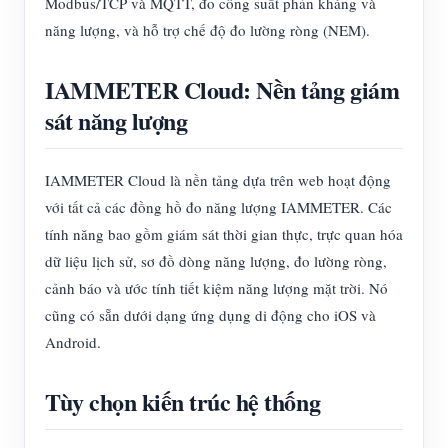
Modbus/TCP và MQTT, đo công suất phản kháng và
năng lượng, và hỗ trợ chế độ đo lường ròng (NEM).
IAMMETER Cloud: Nền tảng giám
sát năng lượng
IAMMETER Cloud là nền tảng dựa trên web hoạt động
với tất cả các đồng hồ đo năng lượng IAMMETER. Các
tính năng bao gồm giám sát thời gian thực, trực quan hóa
dữ liệu lịch sử, sơ đồ dòng năng lượng, đo lường ròng,
cảnh báo và ước tính tiết kiệm năng lượng mặt trời. Nó
cũng có sẵn dưới dạng ứng dụng di động cho iOS và
Android.
Tùy chọn kiến trúc hệ thống