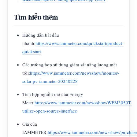
Tìm hiểu thêm
Hướng dẫn bắt đầu
nhanh:
https://www.iammeter.com/quickstart/product-
quickstart
Các trường hợp sử dụng giám sát năng lượng mặt
trời:
https://www.iammeter.com/newsshow/monitor-
solar-pv-iammeter-20240228
Tích hợp nguồn mở của Energy
Meter:
https://www.iammeter.com/newsshow/WEM3050T-
utilize-open-source-interface
Giá của
IAMMETER:
https://www.iammeter.com/newsshow/purchas