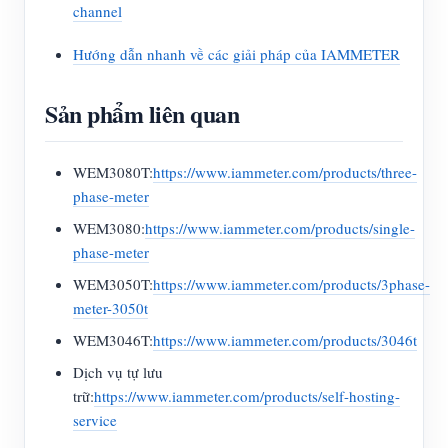
channel
Hướng dẫn nhanh về các giải pháp của IAMMETER
Sản phẩm liên quan
WEM3080T:
https://www.iammeter.com/products/three-
phase-meter
WEM3080:
https://www.iammeter.com/products/single-
phase-meter
WEM3050T:
https://www.iammeter.com/products/3phase-
meter-3050t
WEM3046T:
https://www.iammeter.com/products/3046t
Dịch vụ tự lưu
trữ:
https://www.iammeter.com/products/self-hosting-
service