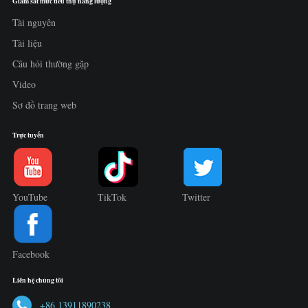
Giám sát mức tiêu thụ năng lượng
Tài nguyên
Tài liệu
Câu hỏi thường gặp
Video
Sơ đồ trang web
Trực tuyến
YouTube
TikTok
Twitter
Facebook
Liên hệ chúng tôi
+86 13911890238