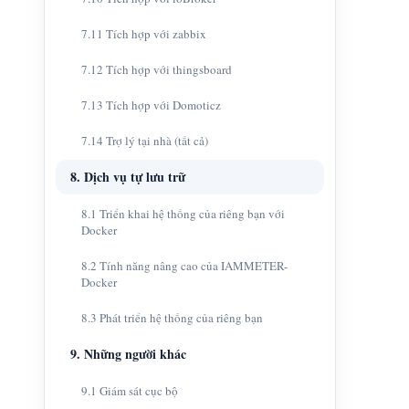
7.11 Tích hợp với zabbix
7.12 Tích hợp với thingsboard
7.13 Tích hợp với Domoticz
7.14 Trợ lý tại nhà (tất cả)
8. Dịch vụ tự lưu trữ
8.1 Triển khai hệ thống của riêng bạn với
Docker
8.2 Tính năng nâng cao của IAMMETER-
Docker
8.3 Phát triển hệ thống của riêng bạn
9. Những người khác
9.1 Giám sát cục bộ