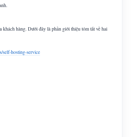
anh.
a khách hàng. Dưới đây là phần giới thiệu tóm tắt về hai
/self-hosting-service