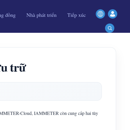
ng đồng
Nhà phát triển
Tiếp xúc
ưu trữ
ng IAMMETER-Cloud, IAMMETER còn cung cấp hai tùy