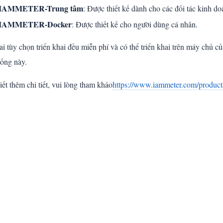
IAMMETER-Trung tâm
: Được thiết kế dành cho các đối tác kinh do
IAMMETER-Docker
: Được thiết kế cho người dùng cá nhân.
ai tùy chọn triển khai đều miễn phí và có thể triển khai trên máy chủ củ
hống này.
iết thêm chi tiết, vui lòng tham khảo
https://www.iammeter.com/products