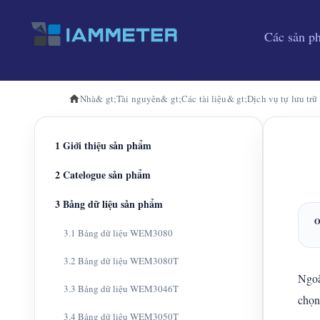
Các sản p
Nhà
& gt;
Tài nguyên
& gt;
Các tài liệu
& gt;
Dịch vụ tự lưu trữ
1 Giới thiệu sản phẩm
2 Catelogue sản phẩm
3 Bảng dữ liệu sản phẩm
3.1 Bảng dữ liệu WEM3080
3.2 Bảng dữ liệu WEM3080T
Ngoà
3.3 Bảng dữ liệu WEM3046T
chọn 
3.4 Bảng dữ liệu WEM3050T