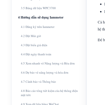
3.5 Bảng dữ liệu WPC3700
4 Hướng dẫn sử dụng Iammeter
Cả h
4.1 Đăng ký trên Iammeter
hệ t
4.2 Đặt Múi giờ
Để b
4.3 Đặt biểu giá điện
4.4 Đặt ngày thanh toán
4.5 Xem nhanh về Năng lượng và Hóa đơn
4.6 Dự báo về năng lượng và hóa đơn
4.7 Cảnh báo và Thông báo
4.8 Báo cáo tổng tiết kiệm của hệ thống điện
mặt trời
4.9 Xem dữ liệu bằng WeChat