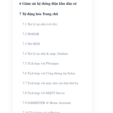
6 Giám sát hệ thống điện khu dân cư
7 Tự động hóa Trang chủ
7.1 Trợ lý tại nhà (cốt lõi)
7.2 MởHAB
7.3 Nút RED
7.4 Trợ lý tại nhà & amp; Grafana
7.5 Tích hợp với PVoutput
7.6 Tích hợp với Cổng thông tin Solax
7.7 Tích hợp với máy chủ của bên thứ ba
7.8 Tích hợp với MQTT Server
7.9 IAMMETER @ Home Assistant
7.10 Tích hợp với ioBroker