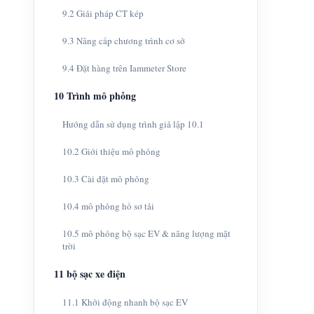
9.2 Giải pháp CT kép
9.3 Nâng cấp chương trình cơ sở
9.4 Đặt hàng trên Iammeter Store
10 Trình mô phỏng
Hướng dẫn sử dụng trình giả lập 10.1
10.2 Giới thiệu mô phỏng
10.3 Cài đặt mô phỏng
10.4 mô phỏng hồ sơ tải
10.5 mô phỏng bộ sạc EV & năng lượng mặt
trời
11 bộ sạc xe điện
11.1 Khởi động nhanh bộ sạc EV