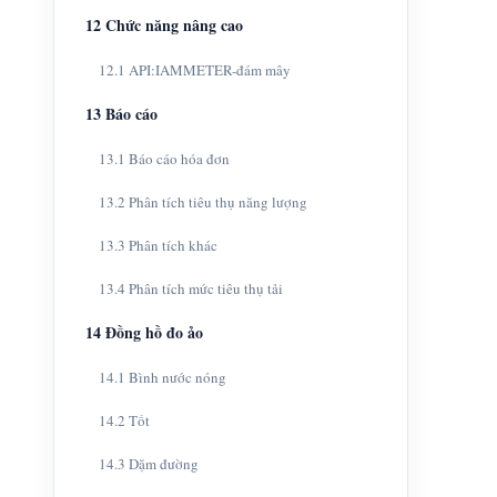
12 Chức năng nâng cao
12.1 API:IAMMETER-đám mây
13 Báo cáo
13.1 Báo cáo hóa đơn
13.2 Phân tích tiêu thụ năng lượng
13.3 Phân tích khác
13.4 Phân tích mức tiêu thụ tải
14 Đồng hồ đo ảo
14.1 Bình nước nóng
14.2 Tốt
14.3 Dặm đường