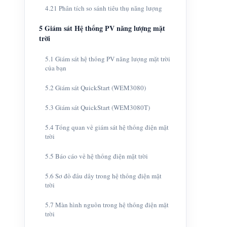
4.21 Phân tích so sánh tiêu thụ năng lượng
5 Giám sát Hệ thống PV năng lượng mặt
trời
5.1 Giám sát hệ thống PV năng lượng mặt trời
của bạn
5.2 Giám sát QuickStart (WEM3080)
5.3 Giám sát QuickStart (WEM3080T)
5.4 Tổng quan về giám sát hệ thống điện mặt
trời
5.5 Báo cáo về hệ thống điện mặt trời
5.6 Sơ đồ đấu dây trong hệ thống điện mặt
trời
5.7 Màn hình nguồn trong hệ thống điện mặt
trời