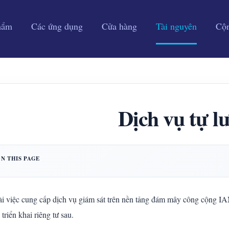
hẩm
Các ứng dụng
Cửa hàng
Tài nguyên
Cộ
Dịch vụ tự l
i việc cung cấp dịch vụ giám sát trên nền tảng đám mây công cộ
triển khai riêng tư sau.