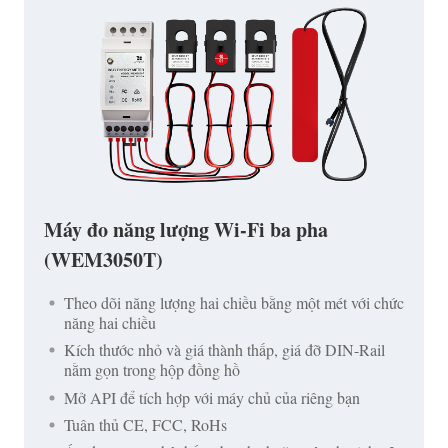
Máy đo năng lượng Wi-Fi ba pha
(WEM3050T)
Theo dõi năng lượng hai chiều bằng một mét với chức
năng hai chiều
Kích thước nhỏ và giá thành thấp, giá đỡ DIN-Rail
nằm gọn trong hộp đồng hồ
Mở API để tích hợp với máy chủ của riêng bạn
Tuân thủ CE, FCC, RoHs