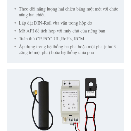
Theo dõi năng lượng hai chiều bằng một mét với chức
năng hai chiều
Lắp đặt DIN-Rail vừa vặn trong hộp đo
Mở API để tích hợp với máy chủ của riêng bạn
Tuân thủ CE,FCC,UL,RoHs, RCM
Áp dụng trong hệ thống ba pha hoặc một pha (như 3
công tơ một pha) hoặc hệ thống chia pha