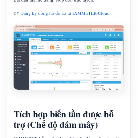
👉
Đăng ký đồng hồ đo ảo từ IAMMETER-Cloud
Tích hợp biến tần được hỗ
trợ (Chế độ đám mây)