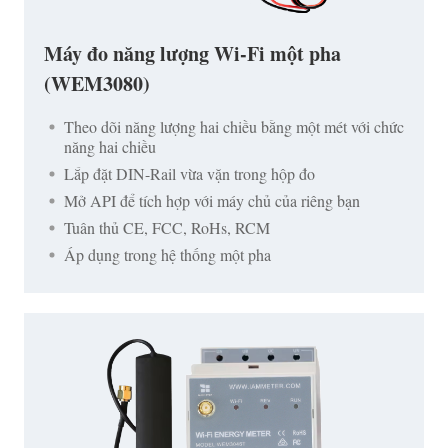
Máy đo năng lượng Wi-Fi một pha
(WEM3080)
Theo dõi năng lượng hai chiều bằng một mét với chức
năng hai chiều
Lắp đặt DIN-Rail vừa vặn trong hộp đo
Mở API để tích hợp với máy chủ của riêng bạn
Tuân thủ CE, FCC, RoHs, RCM
Áp dụng trong hệ thống một pha