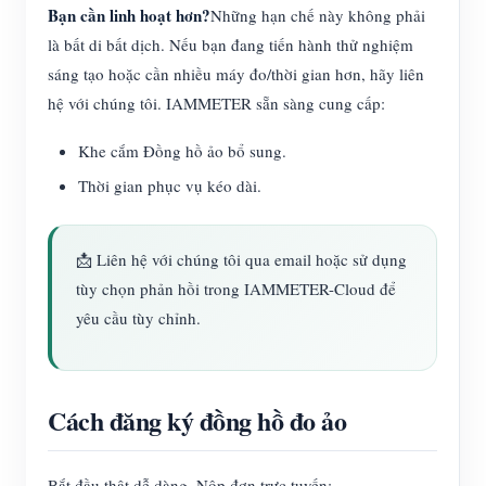
Bạn cần linh hoạt hơn?
Những hạn chế này không phải
là bất di bất dịch. Nếu bạn đang tiến hành thử nghiệm
sáng tạo hoặc cần nhiều máy đo/thời gian hơn, hãy liên
hệ với chúng tôi. IAMMETER sẵn sàng cung cấp:
Khe cắm Đồng hồ ảo bổ sung.
Thời gian phục vụ kéo dài.
📩 Liên hệ với chúng tôi qua email hoặc sử dụng
tùy chọn phản hồi trong IAMMETER-Cloud để
yêu cầu tùy chỉnh.
Cách đăng ký đồng hồ đo ảo
Bắt đầu thật dễ dàng. Nộp đơn trực tuyến: