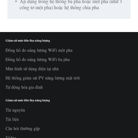
Áp dụng trong hệ thống ba pha hoặc một pha (như 3
công tơ một pha) hoặc hệ thống chia pha
Giám sát mức tiêu thụ năng lượng
Đồng hồ đo năng lượng WiFi một pha
Đồng hồ đo năng lượng WiFi ba pha
Màn hình sử dụng điện tại nhà
Hệ thống giám sát PV năng lượng mặt trời
Tự động hóa gia đình
Giám sát mức tiêu thụ năng lượng
Tài nguyên
Tài liệu
Câu hỏi thường gặp
Video