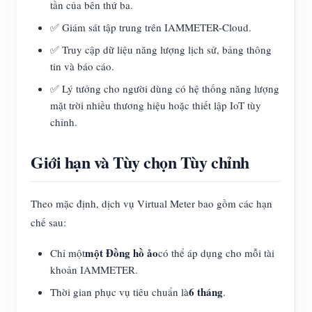
tần của bên thứ ba.
✅ Giám sát tập trung trên IAMMETER-Cloud.
✅ Truy cập dữ liệu năng lượng lịch sử, bảng thông
tin và báo cáo.
✅ Lý tưởng cho người dùng có hệ thống năng lượng
mặt trời nhiều thương hiệu hoặc thiết lập IoT tùy
chỉnh.
Giới hạn và Tùy chọn Tùy chỉnh
Theo mặc định, dịch vụ Virtual Meter bao gồm các hạn
chế sau:
một Đồng hồ ảo
Chỉ một
có thể áp dụng cho mỗi tài
khoản IAMMETER.
6 tháng
Thời gian phục vụ tiêu chuẩn là
.