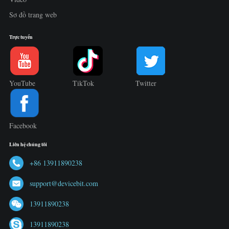
Sơ đồ trang web
Trực tuyến
YouTube
TikTok
Twitter
Facebook
Liên hệ chúng tôi
+86 13911890238
support@devicebit.com
13911890238
13911890238