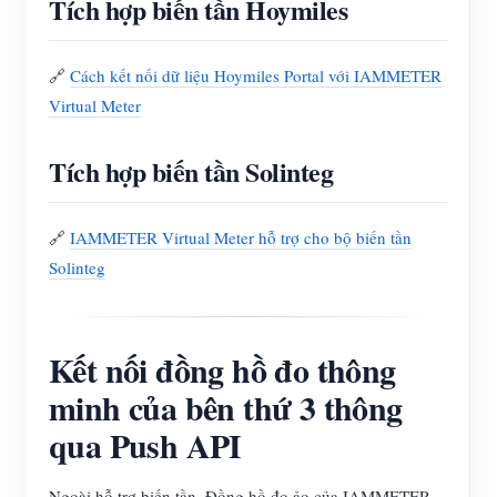
Tích hợp biến tần Hoymiles
🔗
Cách kết nối dữ liệu Hoymiles Portal với IAMMETER
Virtual Meter
Tích hợp biến tần Solinteg
🔗
IAMMETER Virtual Meter hỗ trợ cho bộ biến tần
Solinteg
Kết nối đồng hồ đo thông
minh của bên thứ 3 thông
qua Push API
Ngoài hỗ trợ biến tần, Đồng hồ đo ảo của IAMMETER