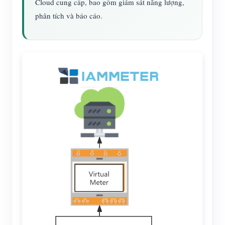
Cloud cung cấp, bao gồm giám sát năng lượng,
phân tích và báo cáo.