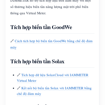
IAMMETER hỗ trợ tích hợp dựa trên đám mây với một
số thương hiệu biến tần năng lượng mặt trời phổ biến
thông qua Virtual Meter.
Tích hợp biến tần GoodWe
🔗
Cách tích hợp bộ biến tần GoodWe bằng chế độ đám
mây
Tích hợp biến tần Solax
🔗
Tích hợp dữ liệu SolaxCloud với IAMMETER
Virtual Meter
🔗
Kết nối bộ biến tần Solax với IAMMETER bằng
chế độ đám mây