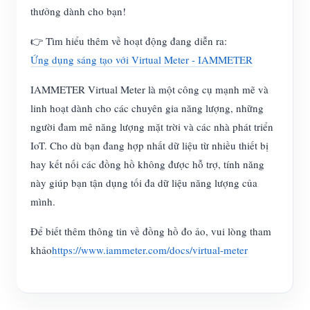
thưởng dành cho bạn!
👉 Tìm hiểu thêm về hoạt động đang diễn ra:
Ứng dụng sáng tạo với Virtual Meter - IAMMETER
IAMMETER Virtual Meter là một công cụ mạnh mẽ và
linh hoạt dành cho các chuyên gia năng lượng, những
người đam mê năng lượng mặt trời và các nhà phát triển
IoT. Cho dù bạn đang hợp nhất dữ liệu từ nhiều thiết bị
hay kết nối các đồng hồ không được hỗ trợ, tính năng
này giúp bạn tận dụng tối đa dữ liệu năng lượng của
mình.
Để biết thêm thông tin về đồng hồ đo ảo, vui lòng tham
khảo
https://www.iammeter.com/docs/virtual-meter