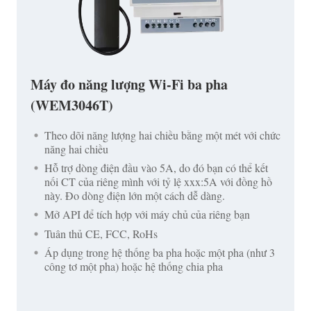
Máy đo năng lượng Wi-Fi ba pha
(WEM3046T)
Theo dõi năng lượng hai chiều bằng một mét với chức
năng hai chiều
Hỗ trợ dòng điện đầu vào 5A, do đó bạn có thể kết
nối CT của riêng mình với tỷ lệ xxx:5A với đồng hồ
này. Đo dòng điện lớn một cách dễ dàng.
Mở API để tích hợp với máy chủ của riêng bạn
Tuân thủ CE, FCC, RoHs
Áp dụng trong hệ thống ba pha hoặc một pha (như 3
công tơ một pha) hoặc hệ thống chia pha