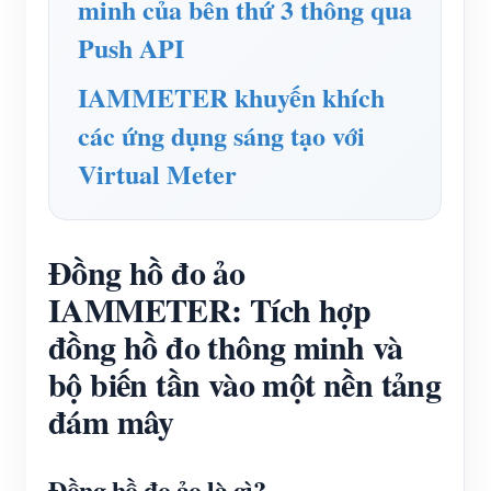
minh của bên thứ 3 thông qua
Push API
IAMMETER khuyến khích
các ứng dụng sáng tạo với
Virtual Meter
Đồng hồ đo ảo
IAMMETER: Tích hợp
đồng hồ đo thông minh và
bộ biến tần vào một nền tảng
đám mây
Đồng hồ đo ảo là gì?