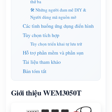
thứ ba
🛠️ Những người đam mê DIY &
Người dùng mã nguồn mở
Các tình huống ứng dụng điển hình
Tùy chọn tích hợp
Tùy chọn triển khai tự lưu trữ
Hỗ trợ phần mềm và phần sụn
Tài liệu tham khảo
Bản tóm tắt
Giới thiệu WEM3050T