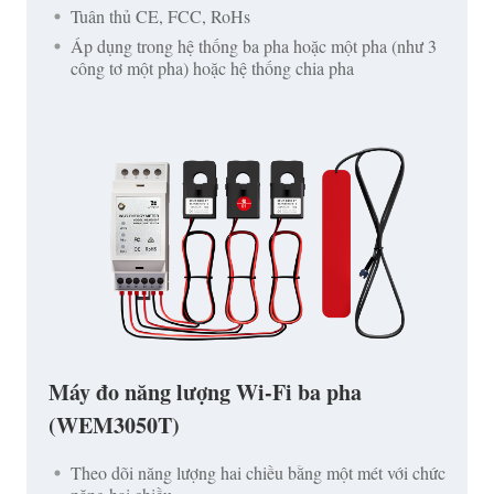
Tuân thủ CE, FCC, RoHs
Áp dụng trong hệ thống ba pha hoặc một pha (như 3
công tơ một pha) hoặc hệ thống chia pha
Máy đo năng lượng Wi-Fi ba pha
(WEM3050T)
Theo dõi năng lượng hai chiều bằng một mét với chức