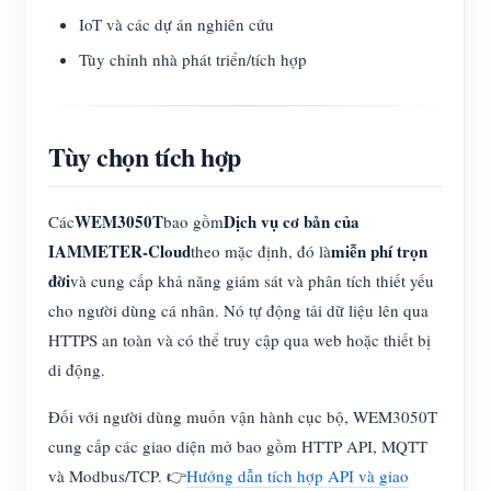
IoT và các dự án nghiên cứu
Tùy chỉnh nhà phát triển/tích hợp
Tùy chọn tích hợp
WEM3050T
Dịch vụ cơ bản của
Các
bao gồm
IAMMETER-Cloud
miễn phí trọn
theo mặc định, đó là
đời
và cung cấp khả năng giám sát và phân tích thiết yếu
cho người dùng cá nhân. Nó tự động tải dữ liệu lên qua
HTTPS an toàn và có thể truy cập qua web hoặc thiết bị
di động.
Đối với người dùng muốn vận hành cục bộ, WEM3050T
cung cấp các giao diện mở bao gồm HTTP API, MQTT
và Modbus/TCP. 👉
Hướng dẫn tích hợp API và giao