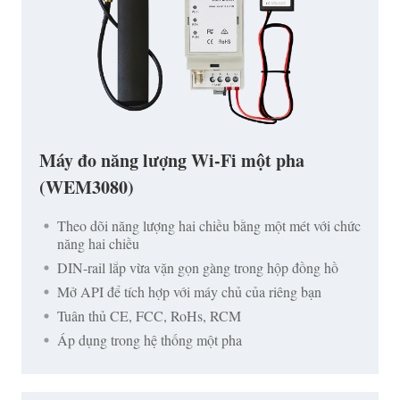
Máy đo năng lượng Wi-Fi một pha
(WEM3080)
Theo dõi năng lượng hai chiều bằng một mét với chức
năng hai chiều
DIN-rail lắp vừa vặn gọn gàng trong hộp đồng hồ
Mở API để tích hợp với máy chủ của riêng bạn
Tuân thủ CE, FCC, RoHs, RCM
Áp dụng trong hệ thống một pha