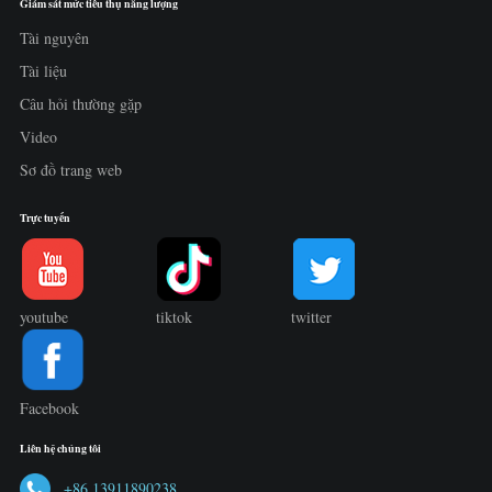
Giám sát mức tiêu thụ năng lượng
Tài nguyên
Tài liệu
Câu hỏi thường gặp
Video
Sơ đồ trang web
Trực tuyến
youtube
tiktok
twitter
Facebook
Liên hệ chúng tôi
+86 13911890238