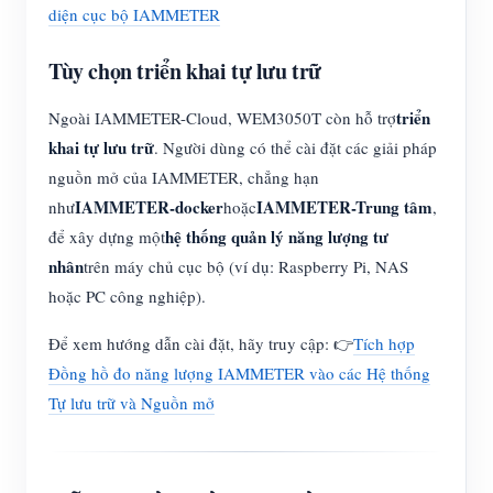
diện cục bộ IAMMETER
Tùy chọn triển khai tự lưu trữ
triển
Ngoài IAMMETER-Cloud, WEM3050T còn hỗ trợ
khai tự lưu trữ
. Người dùng có thể cài đặt các giải pháp
nguồn mở của IAMMETER, chẳng hạn
IAMMETER-docker
IAMMETER-Trung tâm
như
hoặc
,
hệ thống quản lý năng lượng tư
để xây dựng một
nhân
trên máy chủ cục bộ (ví dụ: Raspberry Pi, NAS
hoặc PC công nghiệp).
Để xem hướng dẫn cài đặt, hãy truy cập: 👉
Tích hợp
Đồng hồ đo năng lượng IAMMETER vào các Hệ thống
Tự lưu trữ và Nguồn mở