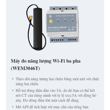
Máy đo năng lượng Wi-Fi ba pha
(WEM3046T)
Theo dõi năng lượng hai chiều bằng một mét với chức
năng hai chiều
Hỗ trợ dòng điện đầu vào 5A, do đó bạn có thể kết
nối CT của riêng mình với tỷ lệ xxx:5A với đồng hồ
này. Đo dòng điện lớn một cách dễ dàng.
Mở API để tích hợp với máy chủ của riêng bạn