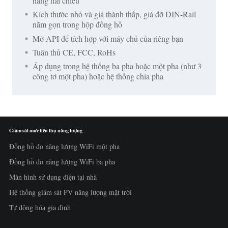
năng hai chiều
Kích thước nhỏ và giá thành thấp, giá đỡ DIN-Rail
nằm gọn trong hộp đồng hồ
Mở API để tích hợp với máy chủ của riêng bạn
Tuân thủ CE, FCC, RoHs
Áp dụng trong hệ thống ba pha hoặc một pha (như 3
công tơ một pha) hoặc hệ thống chia pha
Giám sát mức tiêu thụ năng lượng
Đồng hồ đo năng lượng WiFi một pha
Đồng hồ đo năng lượng WiFi ba pha
Màn hình sử dụng điện tại nhà
Hệ thống giám sát PV năng lượng mặt trời
Tự động hóa gia đình