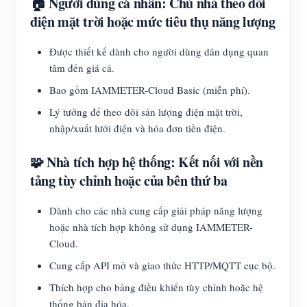
🏠 Người dùng cá nhân: Chủ nhà theo dõi
điện mặt trời hoặc mức tiêu thụ năng lượng
Được thiết kế dành cho người dùng dân dụng quan
tâm đến giá cả.
Bao gồm IAMMETER-Cloud Basic (miễn phí).
Lý tưởng để theo dõi sản lượng điện mặt trời,
nhập/xuất lưới điện và hóa đơn tiền điện.
🧩 Nhà tích hợp hệ thống: Kết nối với nền
tảng tùy chỉnh hoặc của bên thứ ba
Dành cho các nhà cung cấp giải pháp năng lượng
hoặc nhà tích hợp không sử dụng IAMMETER-
Cloud.
Cung cấp API mở và giao thức HTTP/MQTT cục bộ.
Thích hợp cho bảng điều khiển tùy chỉnh hoặc hệ
thống bản địa hóa.