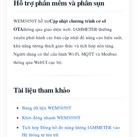
Hỗ trợ phần mềm và phần sụn
Cập nhật chương trình cơ sở
WEM3050T hỗ trợ
OTA
thông qua giao diện web. IAMMETER thường
xuyên phát hành các bản cập nhật để nâng cao hiệu suất,
khả năng tương thích giao thức và tích hợp nền tảng.
Người dùng có thể cấu hình Wi-Fi, MQTT và Modbus
thông qua WebUI cục bộ.
Tài liệu tham khảo
Bảng dữ liệu WEM3050T
Khởi động nhanh WEM3050T
Tích hợp Đồng hồ đo năng lượng IAMMETER vào
Hệ thống tự lưu trữ