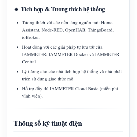
🔹 Tích hợp & Tương thích hệ thống
Tương thích với các nền tảng nguồn mở: Home
Assistant, Node-RED, OpenHAB, ThingsBoard,
ioBroker.
Hoạt động với các giải pháp tự lưu trữ của
IAMMETER: IAMMETER-Docker và IAMMETER-
Central.
Lý tưởng cho các nhà tích hợp hệ thống và nhà phát
triển sử dụng giao thức mở.
Hỗ trợ đầy đủ IAMMETER-Cloud Basic (miễn phí
vĩnh viễn).
Thông số kỹ thuật điện