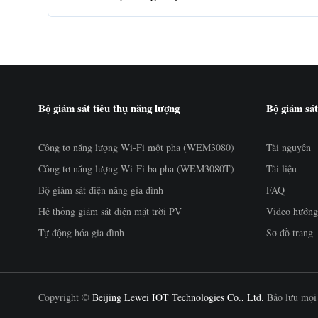
Bộ giám sát tiêu thụ năng lượng
Bộ giám sát
Công tơ năng lượng Wi-Fi một pha (WEM3080)
Tài nguyên
Công tơ năng lượng Wi-Fi ba pha (WEM3080T)
Tài liệu
Bộ giám sát điện năng gia đình
FAQ
Hệ thống giám sát điện mặt trời PV
Video hướng
Tự động hóa gia đình
Sơ đồ trang
Copyright ©
Beijing Lewei IOT Technologies Co., Ltd.
Bảo lưu mọi 