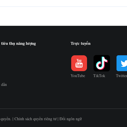
 tiêu thụ năng lượng
Trực tuyến
YouTube
TikTok
Twitte
 dẫn
quyền. |
Chính sách quyền riêng tư
|
Đổi ngôn ngữ