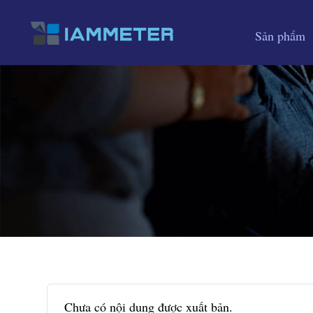
Sản phẩm
Chưa có nội dung được xuất bản.