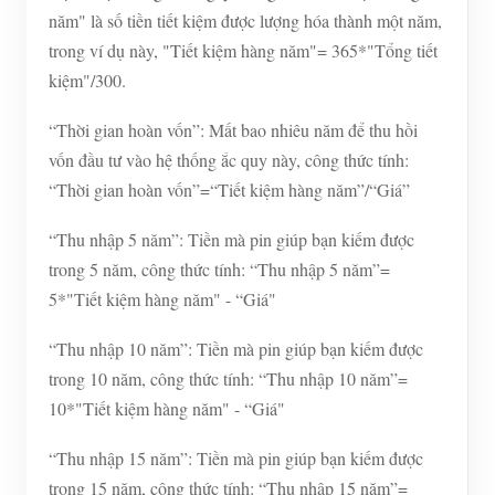
năm" là số tiền tiết kiệm được lượng hóa thành một năm,
trong ví dụ này, "Tiết kiệm hàng năm"= 365*"Tổng tiết
kiệm"/300.
“Thời gian hoàn vốn”: Mất bao nhiêu năm để thu hồi
vốn đầu tư vào hệ thống ắc quy này, công thức tính:
“Thời gian hoàn vốn”=“Tiết kiệm hàng năm”/“Giá”
“Thu nhập 5 năm”: Tiền mà pin giúp bạn kiếm được
trong 5 năm, công thức tính: “Thu nhập 5 năm”=
5*"Tiết kiệm hàng năm" - “Giá"
“Thu nhập 10 năm”: Tiền mà pin giúp bạn kiếm được
trong 10 năm, công thức tính: “Thu nhập 10 năm”=
10*"Tiết kiệm hàng năm" - “Giá"
“Thu nhập 15 năm”: Tiền mà pin giúp bạn kiếm được
trong 15 năm, công thức tính: “Thu nhập 15 năm”=