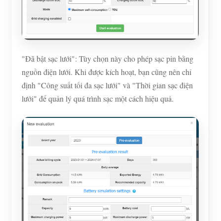
"Đã bật sạc lưới": Tùy chọn này cho phép sạc pin bằng
nguồn điện lưới. Khi được kích hoạt, bạn cũng nên chỉ
định "Công suất tối đa sạc lưới" và "Thời gian sạc điện
lưới" để quản lý quá trình sạc một cách hiệu quả.