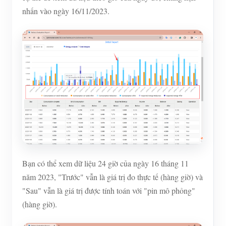
nhấn vào ngày 16/11/2023.
Bạn có thể xem dữ liệu 24 giờ của ngày 16 tháng 11
năm 2023, "Trước" vẫn là giá trị đo thực tế (hàng giờ) và
"Sau" vẫn là giá trị được tính toán với "pin mô phỏng"
(hàng giờ).