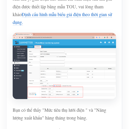
điện được thiết lập bằng mẫu TOU, vui lòng tham
khảo
Định cấu hình mẫu biểu giá điện theo thời gian sử
dụng.
Bạn có thể thấy "Mức tiêu thụ lưới điện " và "Năng
lượng xuất khẩu" hàng tháng trong bảng.