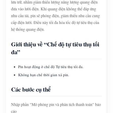
lưu trữ, nhằm giảm thiểu lượng năng lượng quang điện
đưa vào lưới điện. Khi quang điện không thể đáp ứng
nhu cầu tải, pin sẽ phóng điện, giảm thiểu nhu cầu cung
cấp điện lưới. Điều này tối đa hóa tốc độ tự tiêu thụ của
hệ thống quang điện.
Giới thiệu về “Chế độ tự tiêu thụ tối
đa”
Pin hoạt động ở chế độ Tự tiêu thụ tối đa.
Không hạn chế thời gian xả pin.
Các bước cụ thể
Nhập phần "Mô phỏng pin và phân tích thanh toán" báo
cáo