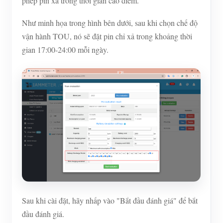
phép pin xả trong thời gian cao điểm.
Như minh họa trong hình bên dưới, sau khi chọn chế độ
vận hành TOU, nó sẽ đặt pin chỉ xả trong khoảng thời
gian 17:00-24:00 mỗi ngày.
Sau khi cài đặt, hãy nhấp vào "Bắt đầu đánh giá" để bắt
đầu đánh giá.