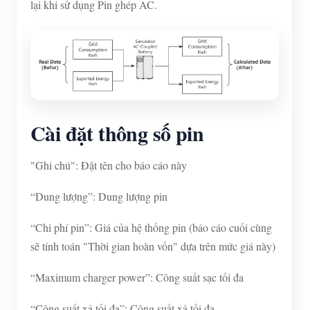
lại khi sử dụng Pin ghép AC.
Cài đặt thông số pin
"Ghi chú": Đặt tên cho báo cáo này
“Dung lượng”: Dung lượng pin
“Chi phí pin”: Giá của hệ thống pin (báo cáo cuối cùng
sẽ tính toán "Thời gian hoàn vốn" dựa trên mức giá này)
“Maximum charger power”: Công suất sạc tối đa
“Công suất xả tối đa”: Công suất xả tối đa