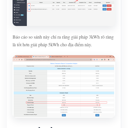
Báo cáo so sánh này chỉ ra rằng giải pháp 3kWh rõ ràng
là tốt hơn giải pháp 5kWh cho địa điểm này.