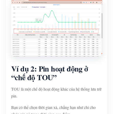
Ví dụ 2: Pin hoạt động ở
“chế độ TOU”
TOU là một chế độ hoạt động khác của hệ thống lưu trữ
pin.
Bạn có thể chọn thời gian xả, chẳng hạn như chỉ cho