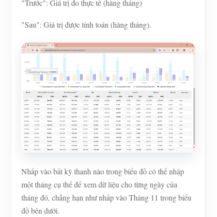
"Trước": Giá trị đo thực tế (hàng tháng)
"Sau": Giá trị được tính toán (hàng tháng).
Nhấp vào bất kỳ thanh nào trong biểu đồ có thể nhập
một tháng cụ thể để xem dữ liệu cho từng ngày của
tháng đó, chẳng hạn như nhấp vào Tháng 11 trong biểu
đồ bên dưới.