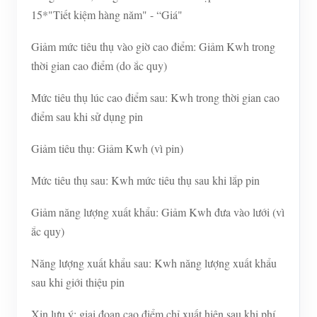
15*"Tiết kiệm hàng năm" - “Giá"
Giảm mức tiêu thụ vào giờ cao điểm: Giảm Kwh trong
thời gian cao điểm (do ắc quy)
Mức tiêu thụ lúc cao điểm sau: Kwh trong thời gian cao
điểm sau khi sử dụng pin
Giảm tiêu thụ: Giảm Kwh (vì pin)
Mức tiêu thụ sau: Kwh mức tiêu thụ sau khi lắp pin
Giảm năng lượng xuất khẩu: Giảm Kwh đưa vào lưới (vì
ắc quy)
Năng lượng xuất khẩu sau: Kwh năng lượng xuất khẩu
sau khi giới thiệu pin
Xin lưu ý: giai đoạn cao điểm chỉ xuất hiện sau khi phí