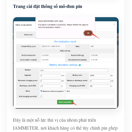
Trang cài đặt thông số mô-đun pin
Đây là một nỗ lực thú vị của nhóm phát triển
IAMMETER, nơi khách hàng có thể tùy chỉnh pin ghép