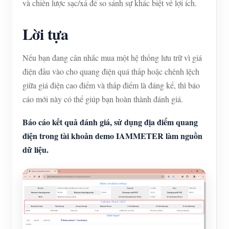
và chiến lược sạc/xả để so sánh sự khác biệt về lợi ích.
Lời tựa
Nếu bạn đang cân nhắc mua một hệ thống lưu trữ vì giá
điện đầu vào cho quang điện quá thấp hoặc chênh lệch
giữa giá điện cao điểm và thấp điểm là đáng kể, thì báo
cáo mới này có thể giúp bạn hoàn thành đánh giá.
Báo cáo kết quả đánh giá, sử dụng địa điểm quang
điện trong tài khoản demo IAMMETER làm nguồn
dữ liệu.