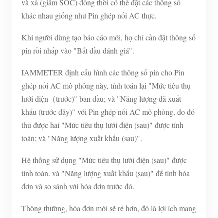
và xả (giảm SOC) đồng thời có thể đặt các thông số
khác nhau giống như Pin ghép nối AC thực.
Khi người dùng tạo báo cáo mới, họ chỉ cần đặt thông số
pin rồi nhấp vào "Bắt đầu đánh giá".
IAMMETER định cấu hình các thông số pin cho Pin
ghép nối AC mô phỏng này, tính toán lại "Mức tiêu thụ
lưới điện（trước)" ban đầu; và "Năng lượng đã xuất
khẩu (trước đây)" với Pin ghép nối AC mô phỏng, do đó
thu được hai "Mức tiêu thụ lưới điện (sau)" được tính
toán; và "Năng lượng xuất khẩu (sau)".
Hệ thống sử dụng "Mức tiêu thụ lưới điện (sau)" được
tính toán. và "Năng lượng xuất khẩu (sau)" để tính hóa
đơn và so sánh với hóa đơn trước đó.
Thông thường, hóa đơn mới sẽ rẻ hơn, đó là lợi ích mang