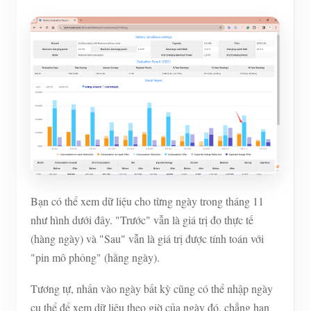
Bạn có thể xem dữ liệu cho từng ngày trong tháng 11
như hình dưới đây. "Trước" vẫn là giá trị đo thực tế
(hàng ngày) và "Sau" vẫn là giá trị được tính toán với
"pin mô phỏng" (hằng ngày).
Tương tự, nhấn vào ngày bất kỳ cũng có thể nhập ngày
cụ thể để xem dữ liệu theo giờ của ngày đó, chẳng hạn