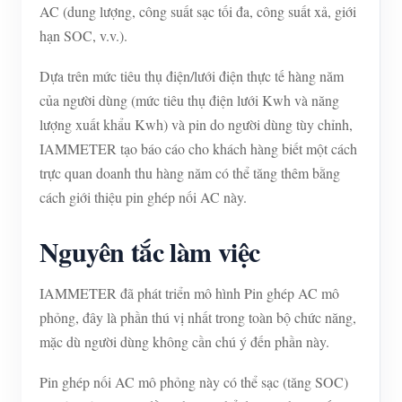
AC (dung lượng, công suất sạc tối đa, công suất xả, giới
hạn SOC, v.v.).
Dựa trên mức tiêu thụ điện/lưới điện thực tế hàng năm
của người dùng (mức tiêu thụ điện lưới Kwh và năng
lượng xuất khẩu Kwh) và pin do người dùng tùy chỉnh,
IAMMETER tạo báo cáo cho khách hàng biết một cách
trực quan doanh thu hàng năm có thể tăng thêm bằng
cách giới thiệu pin ghép nối AC này.
Nguyên tắc làm việc
IAMMETER đã phát triển mô hình Pin ghép AC mô
phỏng, đây là phần thú vị nhất trong toàn bộ chức năng,
mặc dù người dùng không cần chú ý đến phần này.
Pin ghép nối AC mô phỏng này có thể sạc (tăng SOC)