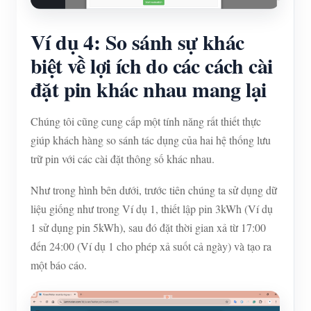
Ví dụ 4: So sánh sự khác
biệt về lợi ích do các cách cài
đặt pin khác nhau mang lại
Chúng tôi cũng cung cấp một tính năng rất thiết thực
giúp khách hàng so sánh tác dụng của hai hệ thống lưu
trữ pin với các cài đặt thông số khác nhau.
Như trong hình bên dưới, trước tiên chúng ta sử dụng dữ
liệu giống như trong Ví dụ 1, thiết lập pin 3kWh (Ví dụ
1 sử dụng pin 5kWh), sau đó đặt thời gian xả từ 17:00
đến 24:00 (Ví dụ 1 cho phép xả suốt cả ngày) và tạo ra
một báo cáo.