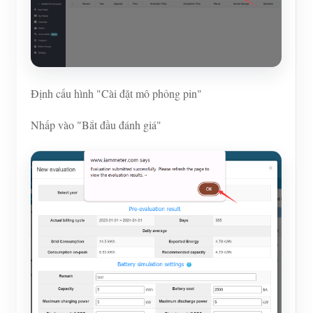
Định cấu hình "Cài đặt mô phỏng pin"
Nhấp vào "Bắt đầu đánh giá"