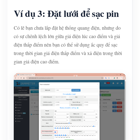
Ví dụ 3: Đặt lưới để sạc pin
Có lẽ bạn chưa lắp đặt hệ thống quang điện, nhưng do
có sự chênh lệch lớn giữa giá điện lúc cao điểm và giá
điện thấp điểm nên bạn có thể sử dụng ắc quy để sạc
trong thời gian giá điện thấp điểm và xả điện trong thời
gian giá điện cao điểm.