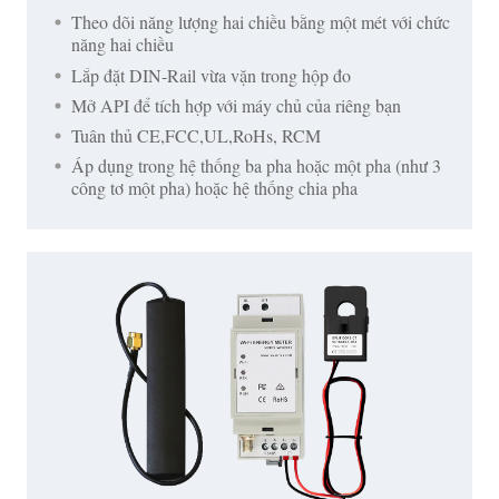
Theo dõi năng lượng hai chiều bằng một mét với chức
năng hai chiều
Lắp đặt DIN-Rail vừa vặn trong hộp đo
Mở API để tích hợp với máy chủ của riêng bạn
Tuân thủ CE,FCC,UL,RoHs, RCM
Áp dụng trong hệ thống ba pha hoặc một pha (như 3
công tơ một pha) hoặc hệ thống chia pha