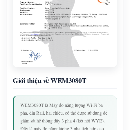
Giới thiệu về WEM3080T
WEM3080T là Máy đo năng lượng Wi-Fi ba
pha, din Rail, hai chiều, có thể được sử dụng để
giám sát hệ thống dây 3 pha 4 (kết nối WYE).
Đây là máy đo năng lượng 3 pha tích hợp cao