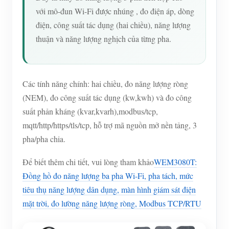
với mô-đun Wi-Fi được nhúng , đo điện áp, dòng
điện, công suất tác dụng (hai chiều), năng lượng
thuận và năng lượng nghịch của từng pha.
Các tính năng chính: hai chiều, đo năng lượng ròng
(NEM), đo công suất tác dụng (kw,kwh) và đo công
suất phản kháng (kvar,kvarh),modbus/tcp,
mqtt/http/https/tls/tcp, hỗ trợ mã nguồn mở nền tảng, 3
pha/pha chia.
Để biết thêm chi tiết, vui lòng tham khảo
WEM3080T:
Đồng hồ đo năng lượng ba pha Wi-Fi, pha tách, mức
tiêu thụ năng lượng dân dụng, màn hình giám sát điện
mặt trời, đo lường năng lượng ròng, Modbus TCP/RTU