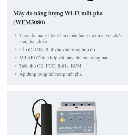
Máy đo năng lượng Wi-Fi một pha
(WEM3080)
Theo dõi năng lượng hai chiều bằng một mét với chức
năng hai chiều
Lắp đặt DIN-Rail vừa vặn trong hộp đo
Mở API để tích hợp với máy chủ của riêng bạn
Tuân thủ CE, FCC, RoHs, RCM
Áp dụng trong hệ thống một pha