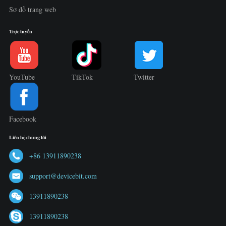
Sơ đồ trang web
Trực tuyến
YouTube
TikTok
Twitter
Facebook
Liên hệ chúng tôi
+86 13911890238
support@devicebit.com
13911890238
13911890238