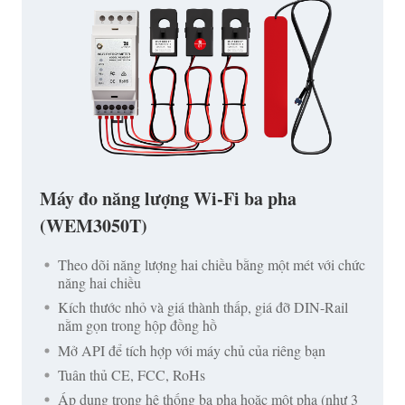
Máy đo năng lượng Wi-Fi ba pha
(WEM3050T)
Theo dõi năng lượng hai chiều bằng một mét với chức
năng hai chiều
Kích thước nhỏ và giá thành thấp, giá đỡ DIN-Rail
nằm gọn trong hộp đồng hồ
Mở API để tích hợp với máy chủ của riêng bạn
Tuân thủ CE, FCC, RoHs
Áp dụng trong hệ thống ba pha hoặc một pha (như 3