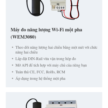
Máy đo năng lượng Wi-Fi một pha
(WEM3080)
Theo dõi năng lượng hai chiều bằng một mét với chức
năng hai chiều
Lắp đặt DIN-Rail vừa vặn trong hộp đo
Mở API để tích hợp với máy chủ của riêng bạn
Tuân thủ CE, FCC, RoHs, RCM
Áp dụng trong hệ thống một pha