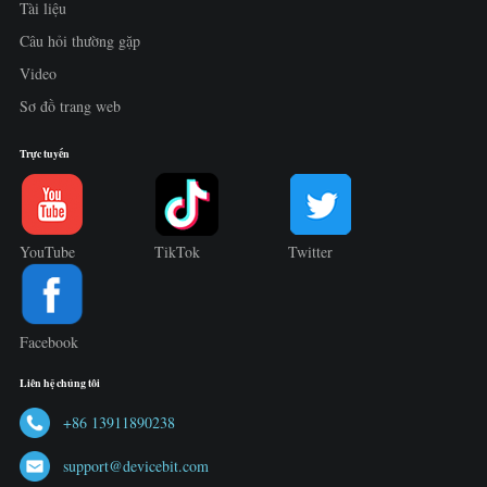
Tài liệu
Câu hỏi thường gặp
Video
Sơ đồ trang web
Trực tuyến
YouTube
TikTok
Twitter
Facebook
Liên hệ chúng tôi
+86 13911890238
support@devicebit.com