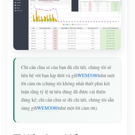
Chỉ cần chia sẻ của bạn đủ chi tiết, chúng tôi sẽ
liên hệ với bạn kịp thời và gửi
WEM3080
như một
lời cảm ơn (chúng tôi không nhất thiết phải kết
luận rằng tỷ lệ tự tiêu dùng đã được cải thiện
đáng kể; chỉ cần chia sẻ đủ chi tiết, chúng tôi sẵn
sàng gửi
WEM3080
như một lời cảm ơn).