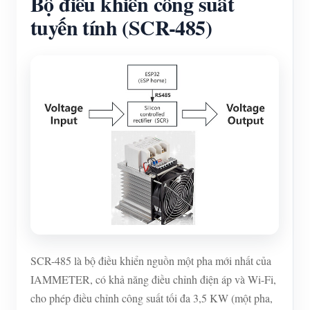
Bộ điều khiển công suất
tuyến tính (SCR-485)
SCR-485 là bộ điều khiển nguồn một pha mới nhất của
IAMMETER, có khả năng điều chỉnh điện áp và Wi-Fi,
cho phép điều chỉnh công suất tối đa 3,5 KW (một pha,