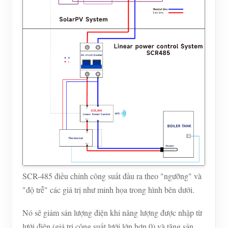
SCR-485 điều chỉnh công suất đầu ra theo "ngưỡng" và
"độ trễ" các giá trị như minh họa trong hình bên dưới.
Nó sẽ giảm sản lượng điện khi năng lượng được nhập từ
lưới điện (giá trị công suất lưới lớn hơn 0) và tăng sản