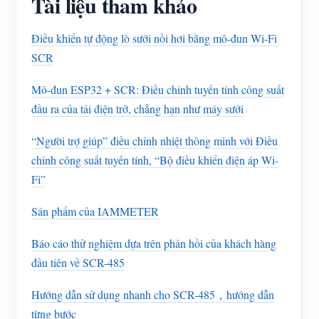
Tài liệu tham khảo
Điều khiển tự động lò sưởi nồi hơi bằng mô-đun Wi-Fi
SCR
Mô-đun ESP32 + SCR: Điều chỉnh tuyến tính công suất
đầu ra của tải điện trở, chẳng hạn như máy sưởi
“Người trợ giúp” điều chỉnh nhiệt thông minh với Điều
chỉnh công suất tuyến tính, “Bộ điều khiển điện áp Wi-
Fi”
Sản phẩm của IAMMETER
Báo cáo thử nghiệm dựa trên phản hồi của khách hàng
đầu tiên về SCR-485
Hướng dẫn sử dụng nhanh cho SCR-485，hướng dẫn
từng bước