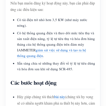
Nếu bạn muốn đăng ký hoạt động này, bạn cần phải đáp
ứng các điều kiện sau:
Có tải điện trở nhỏ hơn 3,5 KW (như máy nước
nóng).
Có hệ thống quang điện và theo dõi mức tiêu thụ và
sản xuất điện năng, tỷ lệ tự tiêu thụ và hóa đơn hàng
tháng của hệ thống quang điện trên đám mây
IAMMETER
giám sát việc sử dụng và tạo ra hệ
thống quang điện
.
Sẵn sàng chia sẻ những thay đổi về tỷ lệ tự tiêu dùng
và hóa đơn sau khi sử dụng SCR-485.
Các bước hoạt động
Hãy giúp chúng tôi thích
bài này
(chúng tôi hy vọng
sẽ có nhiều người khám phá ra thiết bị này hơn, cảm