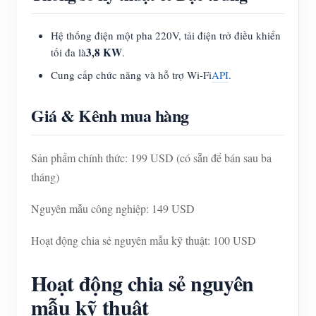
Hệ thống điện một pha 220V, tải điện trở điều khiển
3,8 KW
tối đa là
.
Cung cấp chức năng và hỗ trợ Wi-Fi
API
.
Giá & Kênh mua hàng
Sản phẩm chính thức: 199 USD (có sẵn để bán sau ba
tháng)
Nguyên mẫu công nghiệp: 149 USD
Hoạt động chia sẻ nguyên mẫu kỹ thuật: 100 USD
Hoạt động chia sẻ nguyên
mẫu kỹ thuật