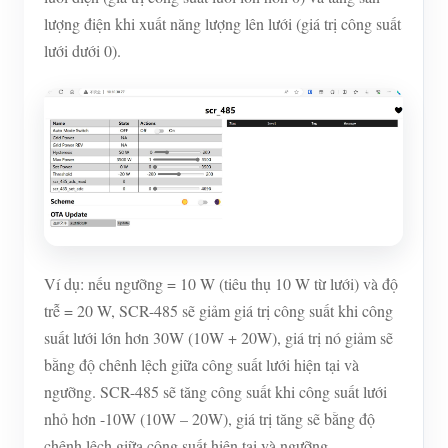
lượng điện khi xuất năng lượng lên lưới (giá trị công suất
lưới dưới 0).
Ví dụ: nếu ngưỡng = 10 W (tiêu thụ 10 W từ lưới) và độ
trễ = 20 W, SCR-485 sẽ giảm giá trị công suất khi công
suất lưới lớn hơn 30W (10W + 20W), giá trị nó giảm sẽ
bằng độ chênh lệch giữa công suất lưới hiện tại và
ngưỡng. SCR-485 sẽ tăng công suất khi công suất lưới
nhỏ hơn -10W (10W – 20W), giá trị tăng sẽ bằng độ
chênh lệch giữa công suất hiện tại và ngưỡng.