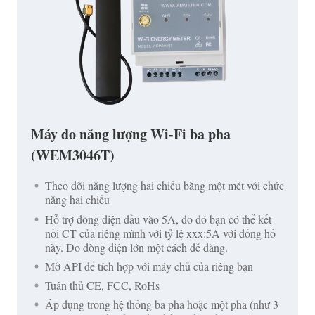
Máy đo năng lượng Wi-Fi ba pha
(WEM3046T)
Theo dõi năng lượng hai chiều bằng một mét với chức
năng hai chiều
Hỗ trợ dòng điện đầu vào 5A, do đó bạn có thể kết
nối CT của riêng mình với tỷ lệ xxx:5A với đồng hồ
này. Đo dòng điện lớn một cách dễ dàng.
Mở API để tích hợp với máy chủ của riêng bạn
Tuân thủ CE, FCC, RoHs
Áp dụng trong hệ thống ba pha hoặc một pha (như 3