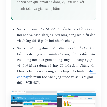
hệ với bạn qua email đã đăng ký, gửi liên kết
thanh toán và giao sản phẩm.
Sau khi nhận được SCR-485, nếu bạn có bất kỳ câu
hỏi nào về cách sử dụng, vui lòng đăng lên diễn đàn
và chúng tôi sẽ phản hồi nhanh chóng.
Sau khi sử dụng được một tuần, bạn có thể sắp xếp
kết quả đánh giá của mình và công bố trên diễn đàn.
Nội dung nên bao gồm những thay đổi hàng ngày
về tỷ lệ tự tiêu dùng và thay đổi hóa đơn. Chúng tôi
khuyên bạn nên sử dụng ảnh chụp màn hình của
báo
cáo này
để minh họa tác dụng trước và sau khi giới
thiệu SCR-485.