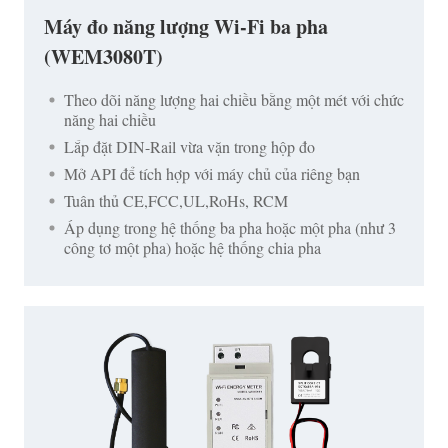
Máy đo năng lượng Wi-Fi ba pha
(WEM3080T)
Theo dõi năng lượng hai chiều bằng một mét với chức
năng hai chiều
Lắp đặt DIN-Rail vừa vặn trong hộp đo
Mở API để tích hợp với máy chủ của riêng bạn
Tuân thủ CE,FCC,UL,RoHs, RCM
Áp dụng trong hệ thống ba pha hoặc một pha (như 3
công tơ một pha) hoặc hệ thống chia pha