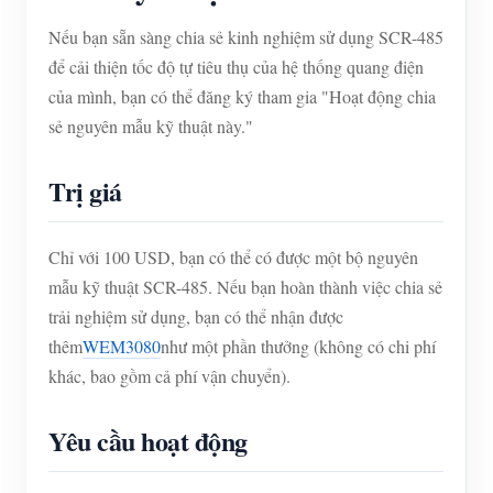
Nếu bạn sẵn sàng chia sẻ kinh nghiệm sử dụng SCR-485
để cải thiện tốc độ tự tiêu thụ của hệ thống quang điện
của mình, bạn có thể đăng ký tham gia "Hoạt động chia
sẻ nguyên mẫu kỹ thuật này."
Trị giá
Chỉ với 100 USD, bạn có thể có được một bộ nguyên
mẫu kỹ thuật SCR-485. Nếu bạn hoàn thành việc chia sẻ
trải nghiệm sử dụng, bạn có thể nhận được
thêm
WEM3080
như một phần thưởng (không có chi phí
khác, bao gồm cả phí vận chuyển).
Yêu cầu hoạt động