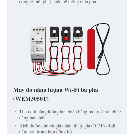
công tơ một pha) hoặc hệ thống chia pha
Máy đo năng lượng Wi-Fi ba pha
(WEM3050T)
Theo dõi năng lượng hai chiều bằng một mét với chức
năng hai chiều
Kích thước nhỏ và giá thành thấp, giá đỡ DIN-Rail
nằm gọn trong hộp đồng hồ