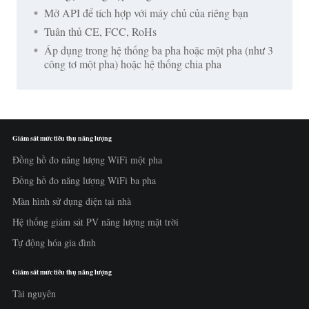
Mở API để tích hợp với máy chủ của riêng bạn
Tuân thủ CE, FCC, RoHs
Áp dụng trong hệ thống ba pha hoặc một pha (như 3
công tơ một pha) hoặc hệ thống chia pha
Giám sát mức tiêu thụ năng lượng
Đồng hồ đo năng lượng WiFi một pha
Đồng hồ đo năng lượng WiFi ba pha
Màn hình sử dụng điện tại nhà
Hệ thống giám sát PV năng lượng mặt trời
Tự động hóa gia đình
Giám sát mức tiêu thụ năng lượng
Tài nguyên