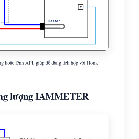
ụng hoặc lệnh API, giúp dễ dàng tích hợp với Home
 năng lượng IAMMETER