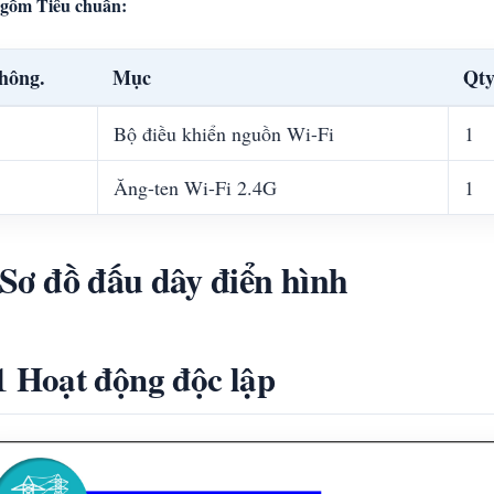
gồm Tiêu chuẩn:
hông.
Mục
Qt
Bộ điều khiển nguồn Wi-Fi
1
Ăng-ten Wi-Fi 2.4G
1
 Sơ đồ đấu dây điển hình
1 Hoạt động độc lập