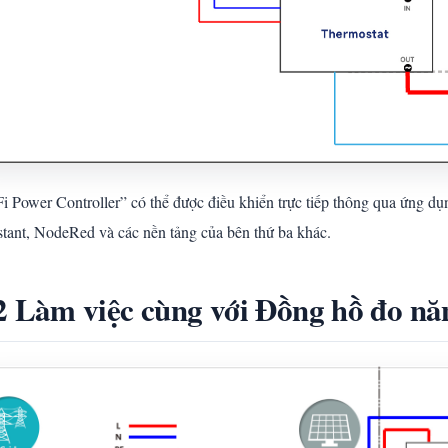
i Power Controller” có thể được điều khiển trực tiếp thông qua ứng d
stant, NodeRed và các nền tảng của bên thứ ba khác.
2 Làm việc cùng với Đồng hồ đo