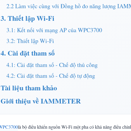
2.2 Làm việc cùng với Đồng hồ đo năng lượng I
3. Thiết lập Wi-Fi
3.1: Kết nối với mạng AP của WPC3700
3.2: Thiết lập Wi-Fi
4. Cài đặt tham số
4.1: Cài đặt tham số - Chế độ thủ công
4.2: Cài đặt tham số - Chế độ tự động
Tài liệu tham khảo
Giới thiệu về IAMMETER
WPC3700
là bộ điều khiển nguồn Wi-Fi một pha có khả năng điều chỉnh 