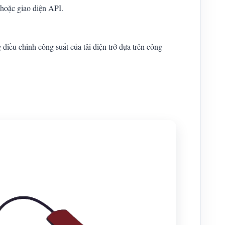
 hoặc giao diện API.
u chỉnh công suất của tải điện trở dựa trên công