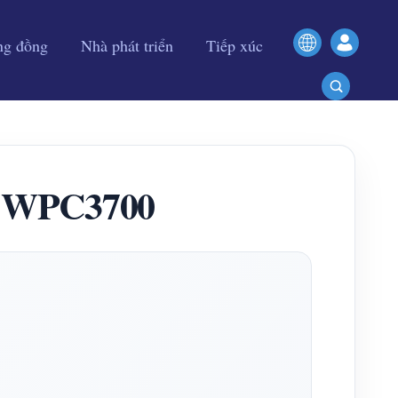
ng đồng
Nhà phát triển
Tiếp xúc
h WPC3700