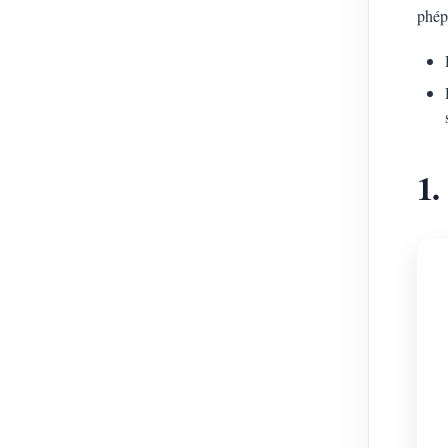
phép
1.