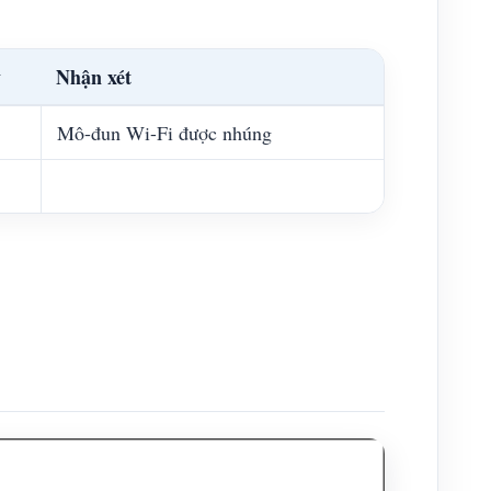
y
Nhận xét
Mô-đun Wi-Fi được nhúng