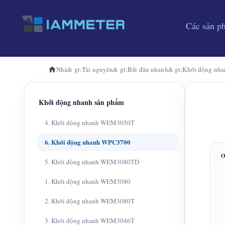
Các sản p
Nhà
& gt;
Tài nguyên
& gt;
Bắt đầu nhanh
& gt;
Khởi động nh
Khởi động nhanh sản phẩm
4. Khởi động nhanh WEM3050T
6. Khởi động nhanh WPC3700
5. Khởi động nhanh WEM3080TD
1. Khởi động nhanh WEM3080
2. Khởi động nhanh WEM3080T
3. Khởi động nhanh WEM3046T