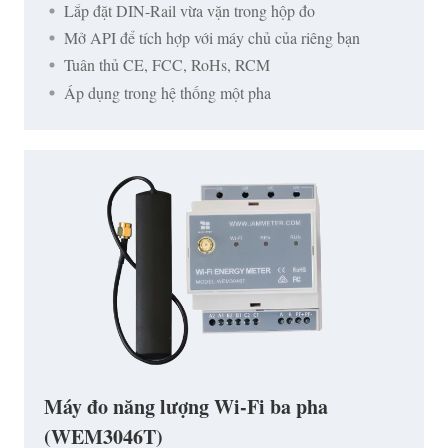
Lắp đặt DIN-Rail vừa vặn trong hộp đo
Mở API để tích hợp với máy chủ của riêng bạn
Tuân thủ CE, FCC, RoHs, RCM
Áp dụng trong hệ thống một pha
Máy đo năng lượng Wi-Fi ba pha
(WEM3046T)