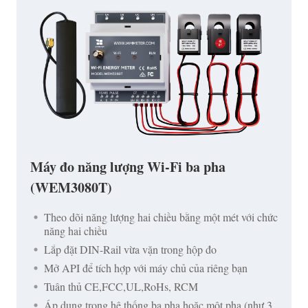
Máy đo năng lượng Wi-Fi ba pha
(WEM3080T)
Theo dõi năng lượng hai chiều bằng một mét với chức
năng hai chiều
Lắp đặt DIN-Rail vừa vặn trong hộp đo
Mở API để tích hợp với máy chủ của riêng bạn
Tuân thủ CE,FCC,UL,RoHs, RCM
Áp dụng trong hệ thống ba pha hoặc một pha (như 3