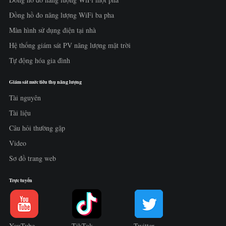
Đồng hồ đo năng lượng WiFi ba pha
Màn hình sử dụng điện tại nhà
Hệ thống giám sát PV năng lượng mặt trời
Tự động hóa gia đình
Giám sát mức tiêu thụ năng lượng
Tài nguyên
Tài liệu
Câu hỏi thường gặp
Video
Sơ đồ trang web
Trực tuyến
YouTube
TikTok
Twitter