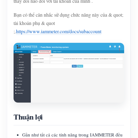
thay đổi nào đối với tài khoản của mình .
Bạn có thể cân nhắc sử dụng chức năng này của & quot;
tài khoản phụ & quot
;.
https://www.iammeter.com/docs/subaccount
Thuận lợi
Gần như tất cả các tính năng trong IAMMETER đều