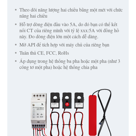
Theo dõi năng lượng hai chiều bằng một mét với chức
năng hai chiều
Hỗ trợ dòng điện đầu vào 5A, do đó bạn có thể kết
nối CT của riêng mình với tỷ lệ xxx:5A với đồng hồ
này. Đo dòng điện lớn một cách dễ dàng.
Mở API để tích hợp với máy chủ của riêng bạn
Tuân thủ CE, FCC, RoHs
Áp dụng trong hệ thống ba pha hoặc một pha (như 3
công tơ một pha) hoặc hệ thống chia pha