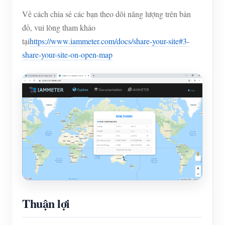
Về cách chia sẻ các bạn theo dõi năng lượng trên bản
đồ, vui lòng tham khảo
tại
https://www.iammeter.com/docs/share-your-site#3-
share-your-site-on-open-map
Thuận lợi