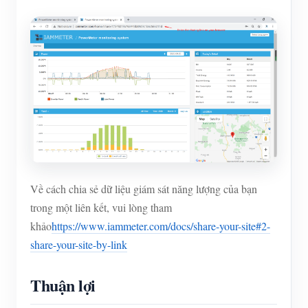
Về cách chia sẻ dữ liệu giám sát năng lượng của bạn
trong một liên kết, vui lòng tham
khảo
https://www.iammeter.com/docs/share-your-site#2-
share-your-site-by-link
Thuận lợi