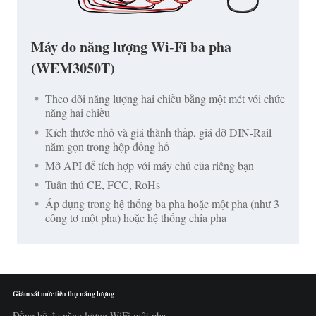
Máy đo năng lượng Wi-Fi ba pha
(WEM3050T)
Theo dõi năng lượng hai chiều bằng một mét với chức
năng hai chiều
Kích thước nhỏ và giá thành thấp, giá đỡ DIN-Rail
nằm gọn trong hộp đồng hồ
Mở API để tích hợp với máy chủ của riêng bạn
Tuân thủ CE, FCC, RoHs
Áp dụng trong hệ thống ba pha hoặc một pha (như 3
công tơ một pha) hoặc hệ thống chia pha
Giám sát mức tiêu thụ năng lượng
Đồng hồ đo năng lượng WiFi một pha