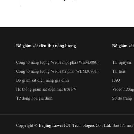
Bộ giám sát tiêu thụ năng lượng
Bộ giám sát
Công tơ năng lượng Wi-Fi một pha (WEM3080)
Tài nguyên
Công tơ năng lượng Wi-Fi ba pha (WEM3080T)
Tài liệu
Bộ giám sát điện năng gia đình
FAQ
Hệ thống giám sát điện mặt trời PV
Video hướng
Tự động hóa gia đình
Sơ đồ trang
Copyright ©
Beijing Lewei IOT Technologies Co., Ltd.
Bảo lưu mọi 