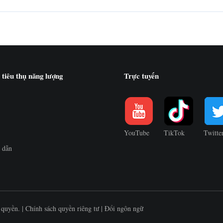
 tiêu thụ năng lượng
Trực tuyến
YouTube
TikTok
Twitte
 dẫn
quyền. |
Chính sách quyền riêng tư
|
Đổi ngôn ngữ