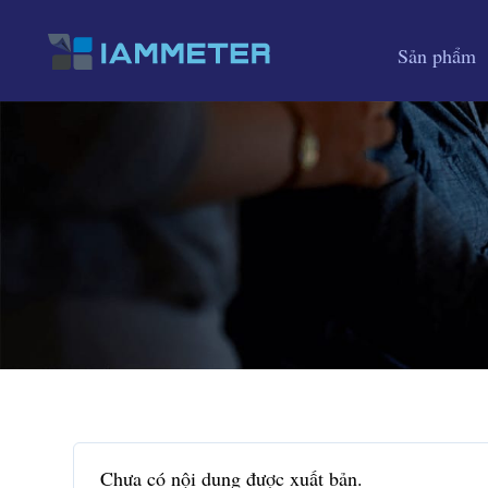
Sản phẩm
Chưa có nội dung được xuất bản.