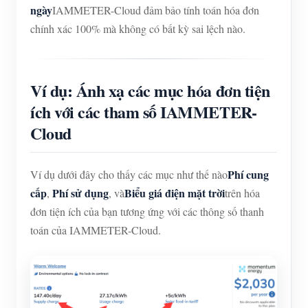
ngày
IAMMETER-Cloud đảm bảo tính toán hóa đơn
chính xác 100% mà không có bất kỳ sai lệch nào.
Ví dụ: Ánh xạ các mục hóa đơn tiện
ích với các tham số IAMMETER-
Cloud
Phí cung
Ví dụ dưới đây cho thấy các mục như thế nào
cấp
Phí sử dụng
Biểu giá điện mặt trời
,
, và
trên hóa
đơn tiện ích của bạn tương ứng với các thông số thanh
toán của IAMMETER-Cloud.