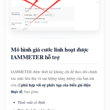
Mô hình giá cước linh hoạt được
IAMMETER hỗ trợ
IAMMETER được thiết kế không chỉ để theo dõi chính
xác mức tiêu thụ và sản lượng năng lượng của bạn mà
phù hợp với sự phức tạp của biểu giá điện
còn để
thực tế
, bao gồm:
Thuế suất cố định
Biểu thuế theo bậc thang