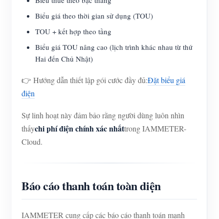
Biểu giá theo thời gian sử dụng (TOU)
TOU + kết hợp theo tầng
Biểu giá TOU nâng cao (lịch trình khác nhau từ thứ
Hai đến Chủ Nhật)
👉 Hướng dẫn thiết lập gói cước đầy đủ:
Đặt biểu giá
điện
Sự linh hoạt này đảm bảo rằng người dùng luôn nhìn
chi phí điện chính xác nhất
thấy
trong IAMMETER-
Cloud.
Báo cáo thanh toán toàn diện
IAMMETER cung cấp các báo cáo thanh toán mạnh