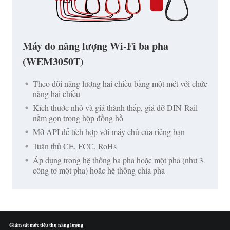
Máy đo năng lượng Wi-Fi ba pha
(WEM3050T)
Theo dõi năng lượng hai chiều bằng một mét với chức
năng hai chiều
Kích thước nhỏ và giá thành thấp, giá đỡ DIN-Rail
nằm gọn trong hộp đồng hồ
Mở API để tích hợp với máy chủ của riêng bạn
Tuân thủ CE, FCC, RoHs
Áp dụng trong hệ thống ba pha hoặc một pha (như 3
công tơ một pha) hoặc hệ thống chia pha
Giám sát mức tiêu thụ năng lượng