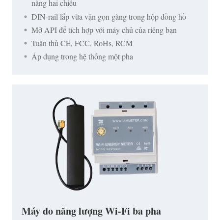
năng hai chiều
DIN-rail lắp vừa vặn gọn gàng trong hộp đồng hồ
Mở API để tích hợp với máy chủ của riêng bạn
Tuân thủ CE, FCC, RoHs, RCM
Áp dụng trong hệ thống một pha
Máy đo năng lượng Wi-Fi ba pha