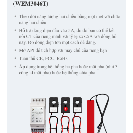
(WEM3046T)
Theo dõi năng lượng hai chiều bằng một mét với chức
năng hai chiều
Hỗ trợ dòng điện đầu vào 5A, do đó bạn có thể kết
nối CT của riêng mình với tỷ lệ xxx:5A với đồng hồ
này. Đo dòng điện lớn một cách dễ dàng.
Mở API để tích hợp với máy chủ của riêng bạn
Tuân thủ CE, FCC, RoHs
Áp dụng trong hệ thống ba pha hoặc một pha (như 3
công tơ một pha) hoặc hệ thống chia pha