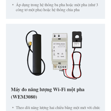
Áp dụng trong hệ thống ba pha hoặc một pha (như 3
công tơ một pha) hoặc hệ thống chia pha
Máy đo năng lượng Wi-Fi một pha
(WEM3080)
Theo dõi năng lượng hai chiều bằng một mét với chức