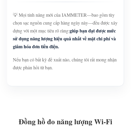
💡 Mọi tính năng mới của IAMMETER—bao gồm tùy
chọn sạc nguồn cung cấp hàng ngày này—đều được xây
giúp bạn đạt được mức
dựng với một mục tiêu rõ ràng:
sử dụng năng lượng hiệu quả nhất về mặt chi phí và
giảm hóa đơn tiền điện.
Nếu bạn có bất kỳ đề xuất nào, chúng tôi rất mong nhận
được phản hồi từ bạn.
Đồng hồ đo năng lượng Wi-Fi