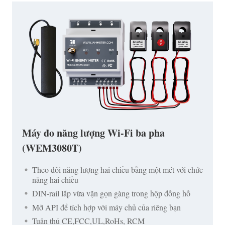
Máy đo năng lượng Wi-Fi ba pha
(WEM3080T)
Theo dõi năng lượng hai chiều bằng một mét với chức
năng hai chiều
DIN-rail lắp vừa vặn gọn gàng trong hộp đồng hồ
Mở API để tích hợp với máy chủ của riêng bạn
Tuân thủ CE,FCC,UL,RoHs, RCM