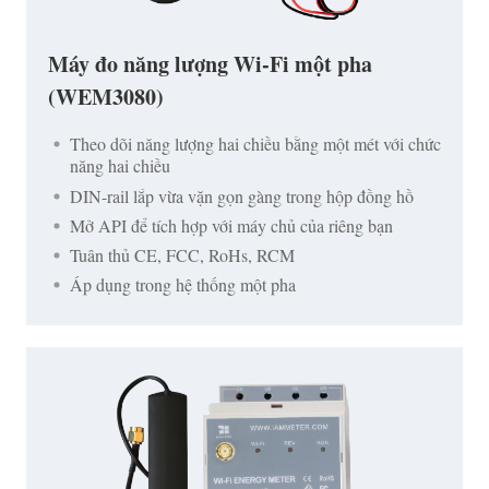
Máy đo năng lượng Wi-Fi một pha
(WEM3080)
Theo dõi năng lượng hai chiều bằng một mét với chức
năng hai chiều
DIN-rail lắp vừa vặn gọn gàng trong hộp đồng hồ
Mở API để tích hợp với máy chủ của riêng bạn
Tuân thủ CE, FCC, RoHs, RCM
Áp dụng trong hệ thống một pha