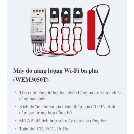
Máy đo năng lượng Wi-Fi ba pha
(WEM3050T)
Theo dõi năng lượng hai chiều bằng một mét với chức
năng hai chiều
Kích thước nhỏ và giá thành thấp, giá đỡ DIN-Rail
nằm gọn trong hộp đồng hồ
Mở API để tích hợp với máy chủ của riêng bạn
Tuân thủ CE, FCC, RoHs