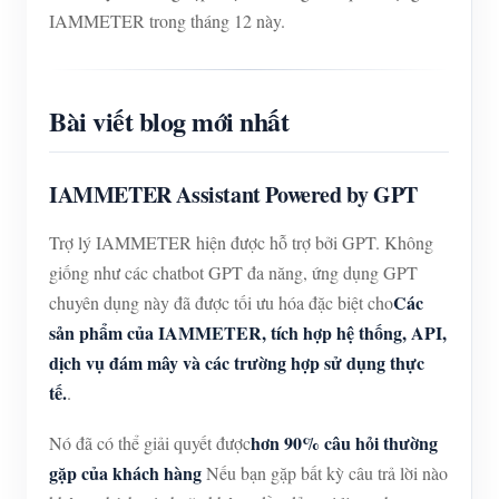
IAMMETER trong tháng 12 này.
Bài viết blog mới nhất
IAMMETER Assistant Powered by GPT
Trợ lý IAMMETER hiện được hỗ trợ bởi GPT. Không
giống như các chatbot GPT đa năng, ứng dụng GPT
Các
chuyên dụng này đã được tối ưu hóa đặc biệt cho
sản phẩm của IAMMETER, tích hợp hệ thống, API,
dịch vụ đám mây và các trường hợp sử dụng thực
tế.
.
hơn 90% câu hỏi thường
Nó đã có thể giải quyết được
gặp của khách hàng
Nếu bạn gặp bất kỳ câu trả lời nào