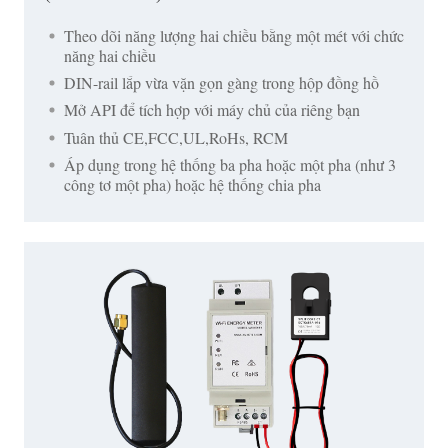
Theo dõi năng lượng hai chiều bằng một mét với chức
năng hai chiều
DIN-rail lắp vừa vặn gọn gàng trong hộp đồng hồ
Mở API để tích hợp với máy chủ của riêng bạn
Tuân thủ CE,FCC,UL,RoHs, RCM
Áp dụng trong hệ thống ba pha hoặc một pha (như 3
công tơ một pha) hoặc hệ thống chia pha