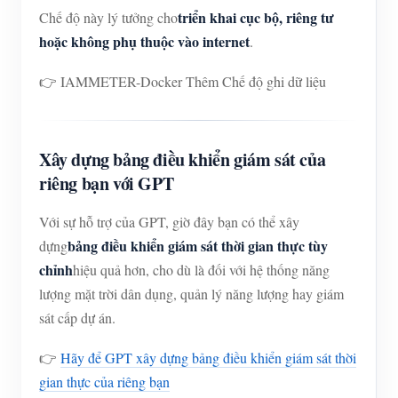
triển khai cục bộ, riêng tư
Chế độ này lý tưởng cho
hoặc không phụ thuộc vào internet
.
👉 IAMMETER-Docker Thêm Chế độ ghi dữ liệu
Xây dựng bảng điều khiển giám sát của
riêng bạn với GPT
Với sự hỗ trợ của GPT, giờ đây bạn có thể xây
bảng điều khiển giám sát thời gian thực tùy
dựng
chỉnh
hiệu quả hơn, cho dù là đối với hệ thống năng
lượng mặt trời dân dụng, quản lý năng lượng hay giám
sát cấp dự án.
👉
Hãy để GPT xây dựng bảng điều khiển giám sát thời
gian thực của riêng bạn