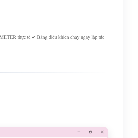
MMETER thực tế ✔ Bảng điều khiển chạy ngay lập tức