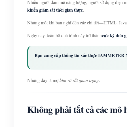
Nhiều người đam mê năng lượng, người sử dụng điện mặt
khiển giám sát thời gian thực
.
Nhưng một khi bạn nghĩ đến các chi tiết—HTML, JavaSc
cực kỳ đơn g
Ngày nay, toàn bộ quá trình này trở thành
Bạn cung cấp thông tin xác thực IAMMETER M
Nhưng đây là một
làm rõ rất quan trọng
:
Không phải tất cả các mô 