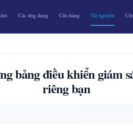
hẩm
Các ứng dụng
Cửa hàng
Tài nguyên
Cộ
g bảng điều khiển giám sát
riêng bạn