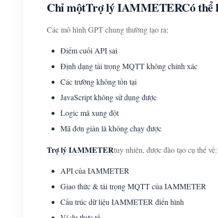
Chỉ một
Trợ lý IAMMETER
Có thể 
Các mô hình GPT chung thường tạo ra:
Điểm cuối API sai
Định dạng tải trọng MQTT không chính xác
Các trường không tồn tại
JavaScript không sử dụng được
Logic mã xung đột
Mã đơn giản là không chạy được
Trợ lý IAMMETER
tuy nhiên, được đào tạo cụ thể về:
API của IAMMETER
Giao thức & tải trọng MQTT của IAMMETER
Cấu trúc dữ liệu IAMMETER điển hình
Ví dụ thực tế