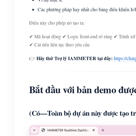
Các phương pháp hay nhất cho bảng điều khiển Io
Điều này cho phép nó tạo ra:
✔ Mã hoạt động ✔ Logic front-end rõ ràng ✔ Trình xử
✔ Cải tiến liên tục theo yêu cầu
Hãy thử Trợ lý IAMMETER tại đây:
👉
https://ch
Bắt đầu với bản demo đượ
(Có—Toàn bộ dự án này được tạo t