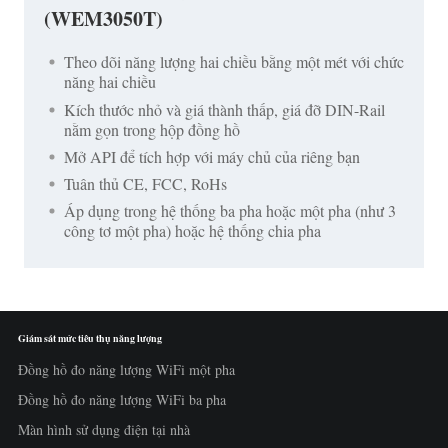
(WEM3050T)
Theo dõi năng lượng hai chiều bằng một mét với chức
năng hai chiều
Kích thước nhỏ và giá thành thấp, giá đỡ DIN-Rail
nằm gọn trong hộp đồng hồ
Mở API để tích hợp với máy chủ của riêng bạn
Tuân thủ CE, FCC, RoHs
Áp dụng trong hệ thống ba pha hoặc một pha (như 3
công tơ một pha) hoặc hệ thống chia pha
Giám sát mức tiêu thụ năng lượng
Đồng hồ đo năng lượng WiFi một pha
Đồng hồ đo năng lượng WiFi ba pha
Màn hình sử dụng điện tại nhà