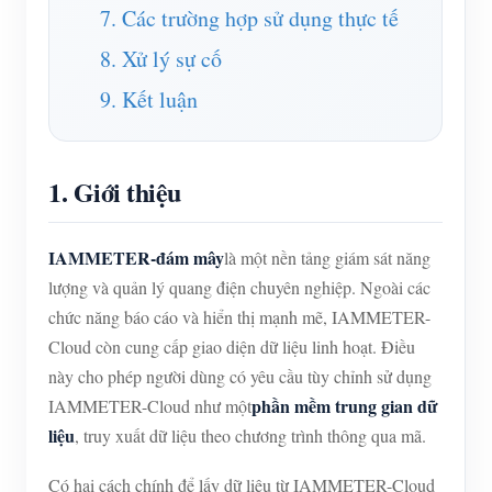
7. Các trường hợp sử dụng thực tế
8. Xử lý sự cố
9. Kết luận
1. Giới thiệu
IAMMETER-đám mây
là một nền tảng giám sát năng
lượng và quản lý quang điện chuyên nghiệp. Ngoài các
chức năng báo cáo và hiển thị mạnh mẽ, IAMMETER-
Cloud còn cung cấp giao diện dữ liệu linh hoạt. Điều
này cho phép người dùng có yêu cầu tùy chỉnh sử dụng
phần mềm trung gian dữ
IAMMETER-Cloud như một
liệu
, truy xuất dữ liệu theo chương trình thông qua mã.
Có hai cách chính để lấy dữ liệu từ IAMMETER-Cloud