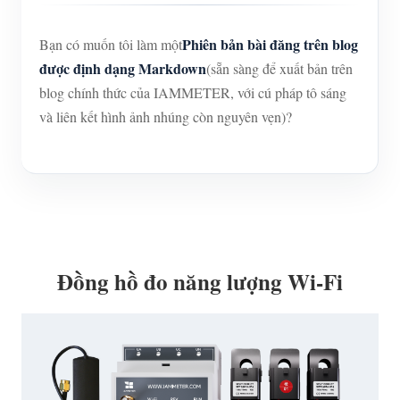
Phiên bản bài đăng trên blog
Bạn có muốn tôi làm một
được định dạng Markdown
(sẵn sàng để xuất bản trên
blog chính thức của IAMMETER, với cú pháp tô sáng
và liên kết hình ảnh nhúng còn nguyên vẹn)?
Đồng hồ đo năng lượng Wi-Fi