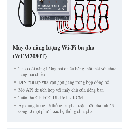
Máy đo năng lượng Wi-Fi ba pha
(WEM3080T)
Theo dõi năng lượng hai chiều bằng một mét với chức
năng hai chiều
DIN-rail lắp vừa vặn gọn gàng trong hộp đồng hồ
Mở API để tích hợp với máy chủ của riêng bạn
Tuân thủ CE,FCC,UL,RoHs, RCM
Áp dụng trong hệ thống ba pha hoặc một pha (như 3
công tơ một pha) hoặc hệ thống chia pha