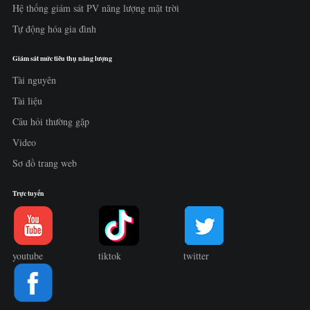
Hệ thống giám sát PV năng lượng mặt trời
Tự động hóa gia đình
Giám sát mức tiêu thụ năng lượng
Tài nguyên
Tài liệu
Câu hỏi thường gặp
Video
Sơ đồ trang web
Trực tuyến
youtube
tiktok
twitter