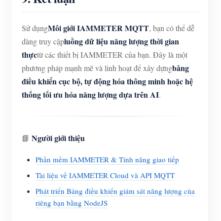
Môi giới IAMMETER MQTT
Sử dụng
, bạn có thể dễ
luồng dữ liệu năng lượng thời gian
dàng truy cập
thực
từ các thiết bị IAMMETER của bạn. Đây là một
bảng
phương pháp mạnh mẽ và linh hoạt để xây dựng
điều khiển cục bộ, tự động hóa thông minh hoặc hệ
thống tối ưu hóa năng lượng dựa trên AI
.
Người giới thiệu
📘
Phần mềm IAMMETER & Tính năng giao tiếp
Tài liệu về IAMMETER Cloud và API MQTT
Phát triển Bảng điều khiển giám sát năng lượng của
riêng bạn bằng NodeJS