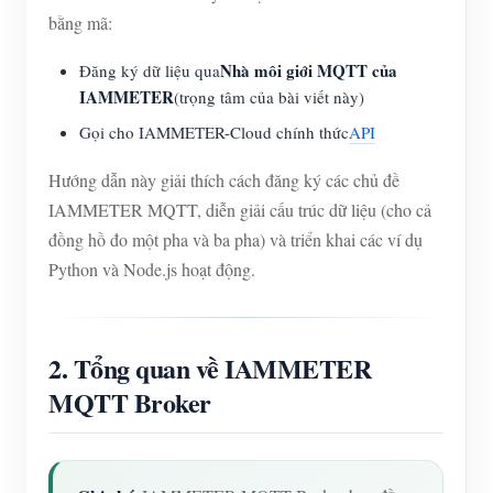
bằng mã:
Nhà môi giới MQTT của
Đăng ký dữ liệu qua
IAMMETER
(trọng tâm của bài viết này)
Gọi cho IAMMETER-Cloud chính thức
API
Hướng dẫn này giải thích cách đăng ký các chủ đề
IAMMETER MQTT, diễn giải cấu trúc dữ liệu (cho cả
đồng hồ đo một pha và ba pha) và triển khai các ví dụ
Python và Node.js hoạt động.
2. Tổng quan về IAMMETER
MQTT Broker