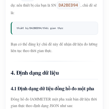
dụ: nếu thiết bị của bạn là SN
, chủ đề sẽ
DA2BED94
là:
thiết bị/DA2BED94/thời gian thực
Bạn có thể đăng ký chủ đề này để nhận dữ liệu đo lường
liên tục theo thời gian thực.
4. Định dạng dữ liệu
4.1 Định dạng dữ liệu đồng hồ đo một pha
Đồng hồ đo IAMMETER một pha xuất bản dữ liệu thời
gian thực theo định dạng JSON như sau: