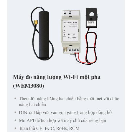
Máy đo năng lượng Wi-Fi một pha
(WEM3080)
Theo dõi năng lượng hai chiều bằng một mét với chức
năng hai chiều
DIN-rail lắp vừa vặn gọn gàng trong hộp đồng hồ
Mở API để tích hợp với máy chủ của riêng bạn
Tuân thủ CE, FCC, RoHs, RCM