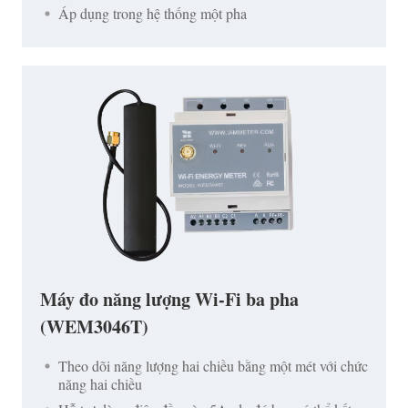
Áp dụng trong hệ thống một pha
Máy đo năng lượng Wi-Fi ba pha
(WEM3046T)
Theo dõi năng lượng hai chiều bằng một mét với chức
năng hai chiều