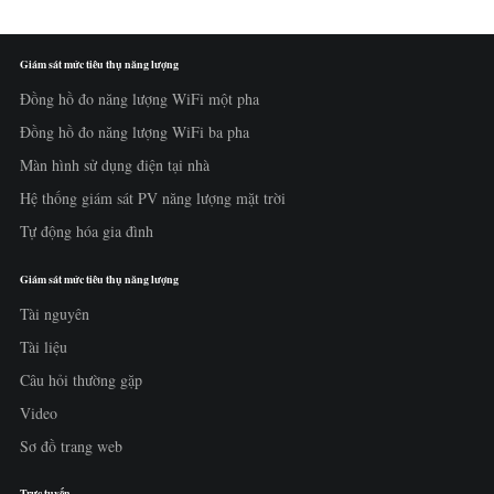
Giám sát mức tiêu thụ năng lượng
Đồng hồ đo năng lượng WiFi một pha
Đồng hồ đo năng lượng WiFi ba pha
Màn hình sử dụng điện tại nhà
Hệ thống giám sát PV năng lượng mặt trời
Tự động hóa gia đình
Giám sát mức tiêu thụ năng lượng
Tài nguyên
Tài liệu
Câu hỏi thường gặp
Video
Sơ đồ trang web
Trực tuyến