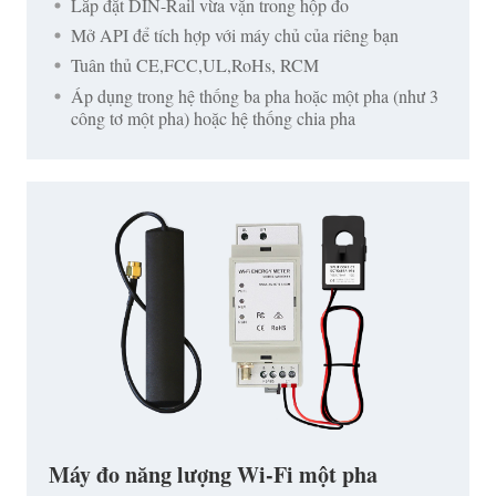
Lắp đặt DIN-Rail vừa vặn trong hộp đo
Mở API để tích hợp với máy chủ của riêng bạn
Tuân thủ CE,FCC,UL,RoHs, RCM
Áp dụng trong hệ thống ba pha hoặc một pha (như 3
công tơ một pha) hoặc hệ thống chia pha
Máy đo năng lượng Wi-Fi một pha