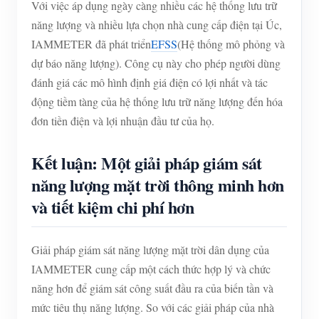
Với việc áp dụng ngày càng nhiều các hệ thống lưu trữ
năng lượng và nhiều lựa chọn nhà cung cấp điện tại Úc,
IAMMETER đã phát triển
EFSS
(Hệ thống mô phỏng và
dự báo năng lượng). Công cụ này cho phép người dùng
đánh giá các mô hình định giá điện có lợi nhất và tác
động tiềm tàng của hệ thống lưu trữ năng lượng đến hóa
đơn tiền điện và lợi nhuận đầu tư của họ.
Kết luận: Một giải pháp giám sát
năng lượng mặt trời thông minh hơn
và tiết kiệm chi phí hơn
Giải pháp giám sát năng lượng mặt trời dân dụng của
IAMMETER cung cấp một cách thức hợp lý và chức
năng hơn để giám sát công suất đầu ra của biến tần và
mức tiêu thụ năng lượng. So với các giải pháp của nhà