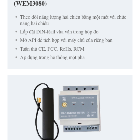
(WEM3080)
Theo dõi năng lượng hai chiều bằng một mét với chức
năng hai chiều
Lắp đặt DIN-Rail vừa vặn trong hộp đo
Mở API để tích hợp với máy chủ của riêng bạn
Tuân thủ CE, FCC, RoHs, RCM
Áp dụng trong hệ thống một pha