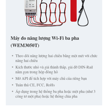
Máy đo năng lượng Wi-Fi ba pha
(WEM3050T)
Theo dõi năng lượng hai chiều bằng một mét với chức
năng hai chiều
Kích thước nhỏ và giá thành thấp, giá đỡ DIN-Rail
nằm gọn trong hộp đồng hồ
Mở API để tích hợp với máy chủ của riêng bạn
Tuân thủ CE, FCC, RoHs
Áp dụng trong hệ thống ba pha hoặc một pha (như 3
công tơ một pha) hoặc hệ thống chia pha