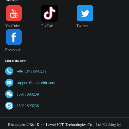
YouTube
TikTok
Twitter
Facebook
Liên hệ chúng tôi
+86 13911890238
support@devicebit.com
13911890238
13911890238
Bản quyền ©
Bắc Kinh Lewei IOT Technologies Co., Ltd.
Đã đăng ký