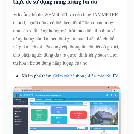
thực để sử dụng năng lượng tối ưu
Với đồng hồ đo WEM3050T và nền tảng IAMMETER-
Cloud, người dùng có thể theo dõi dữ liệu quan trọng
như sản xuất năng lượng mặt trời, mức tiêu thụ điện và
năng lượng còn lại theo thời gian thực. Biểu đồ chi tiết
và phân tích dữ liệu cung cấp thông tin chi tiết có giá trị,
cho phép người dùng đưa ra quyết định sáng suốt và tối
ưu hóa việc sử dụng năng lượng của họ.
Khám phá thêm:
Giám sát hệ thống điện mặt trời PV