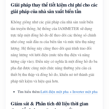
Giải pháp thay thế tiết kiệm chi phí cho các
giải pháp của nhà sản xuất biến tần
Không giống như các giải pháp của nhà sản xuất biến
tần truyền thống, hệ thống của IAMMETER sử dụng
trực tiếp một đồng hồ đo để theo dõi các thông số chính
như công suất đầu ra của biến tần và mức tiêu thụ năng
lượng. Hệ thống này cũng theo dõi quá trình trao đổi
năng lượng với lưới điện (mức tiêu thụ điện và năng
lượng cấp vào). Điều này có nghĩa là một đồng hồ đo ba
pha đạt được cùng một chức năng thường yêu cầu cả
thiết bị thu thập và đồng hồ đo, khiến nó trở thành giải
pháp tiết kiệm và hiệu quả hơn.
Tìm hiểu thêm:
Lưới điện một pha + Inverter một pha
Giám sát & Phân tích dữ liệu thời gian