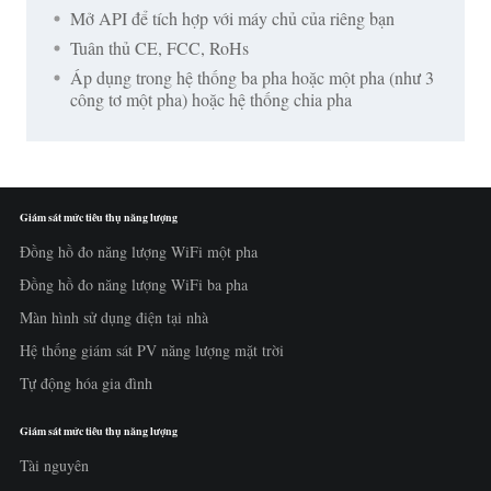
Mở API để tích hợp với máy chủ của riêng bạn
Tuân thủ CE, FCC, RoHs
Áp dụng trong hệ thống ba pha hoặc một pha (như 3
công tơ một pha) hoặc hệ thống chia pha
Giám sát mức tiêu thụ năng lượng
Đồng hồ đo năng lượng WiFi một pha
Đồng hồ đo năng lượng WiFi ba pha
Màn hình sử dụng điện tại nhà
Hệ thống giám sát PV năng lượng mặt trời
Tự động hóa gia đình
Giám sát mức tiêu thụ năng lượng
Tài nguyên