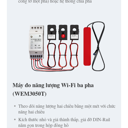
công tơ một pha) hoặc hệ thống chia pha
Máy đo năng lượng Wi-Fi ba pha
(WEM3050T)
Theo dõi năng lượng hai chiều bằng một mét với chức
năng hai chiều
Kích thước nhỏ và giá thành thấp, giá đỡ DIN-Rail
nằm gọn trong hộp đồng hồ