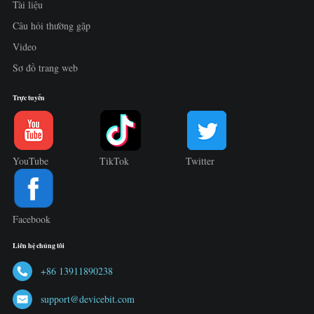
Tài liệu
Câu hỏi thường gặp
Video
Sơ đồ trang web
Trực tuyến
YouTube
TikTok
Twitter
Facebook
Liên hệ chúng tôi
+86 13911890238
support@devicebit.com