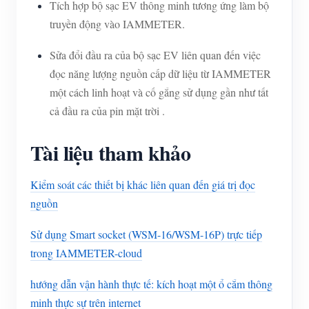
Tích hợp bộ sạc EV thông minh tương ứng làm bộ
truyền động vào IAMMETER.
Sửa đổi đầu ra của bộ sạc EV liên quan đến việc
đọc năng lượng nguồn cấp dữ liệu từ IAMMETER
một cách linh hoạt và cố gắng sử dụng gần như tất
cả đầu ra của pin mặt trời .
Tài liệu tham khảo
Kiểm soát các thiết bị khác liên quan đến giá trị đọc
nguồn
Sử dụng Smart socket (WSM-16/WSM-16P) trực tiếp
trong IAMMETER-cloud
hướng dẫn vận hành thực tế: kích hoạt một ổ cắm thông
minh thực sự trên internet