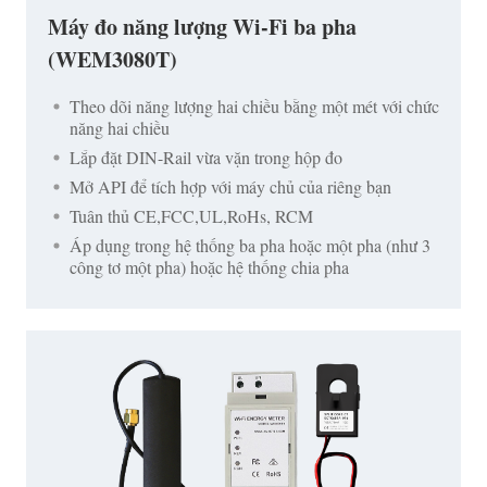
Máy đo năng lượng Wi-Fi ba pha
(WEM3080T)
Theo dõi năng lượng hai chiều bằng một mét với chức
năng hai chiều
Lắp đặt DIN-Rail vừa vặn trong hộp đo
Mở API để tích hợp với máy chủ của riêng bạn
Tuân thủ CE,FCC,UL,RoHs, RCM
Áp dụng trong hệ thống ba pha hoặc một pha (như 3
công tơ một pha) hoặc hệ thống chia pha