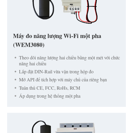
Máy đo năng lượng Wi-Fi một pha
(WEM3080)
Theo dõi năng lượng hai chiều bằng một mét với chức
năng hai chiều
Lắp đặt DIN-Rail vừa vặn trong hộp đo
Mở API để tích hợp với máy chủ của riêng bạn
Tuân thủ CE, FCC, RoHs, RCM
Áp dụng trong hệ thống một pha