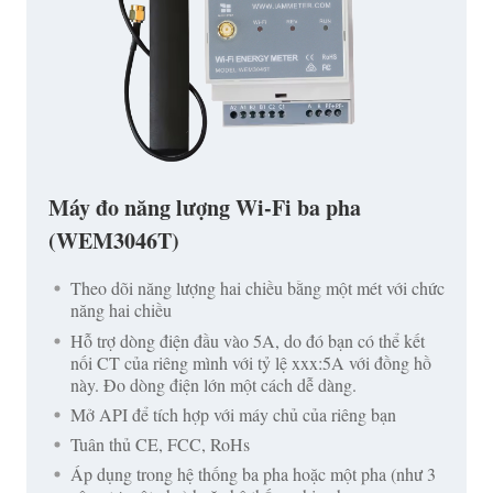
Máy đo năng lượng Wi-Fi ba pha
(WEM3046T)
Theo dõi năng lượng hai chiều bằng một mét với chức
năng hai chiều
Hỗ trợ dòng điện đầu vào 5A, do đó bạn có thể kết
nối CT của riêng mình với tỷ lệ xxx:5A với đồng hồ
này. Đo dòng điện lớn một cách dễ dàng.
Mở API để tích hợp với máy chủ của riêng bạn
Tuân thủ CE, FCC, RoHs
Áp dụng trong hệ thống ba pha hoặc một pha (như 3