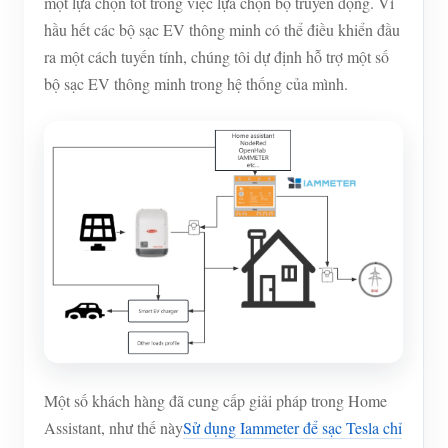
một lựa chọn tốt trong việc lựa chọn bộ truyền động. Vì
hầu hết các bộ sạc EV thông minh có thể điều khiển đầu
ra một cách tuyến tính, chúng tôi dự định hỗ trợ một số
bộ sạc EV thông minh trong hệ thống của mình.
Một số khách hàng đã cung cấp giải pháp trong Home
Assistant, như thế này
Sử dụng Iammeter để sạc Tesla chỉ