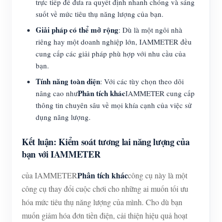
trực tiếp để đưa ra quyết định nhanh chóng và sáng
suốt về mức tiêu thụ năng lượng của bạn.
Giải pháp có thể mở rộng
: Dù là một ngôi nhà
riêng hay một doanh nghiệp lớn, IAMMETER đều
cung cấp các giải pháp phù hợp với nhu cầu của
bạn.
Tính năng toàn diện
: Với các tùy chọn theo dõi
Phân tích khác
nâng cao như
IAMMETER cung cấp
thông tin chuyên sâu về mọi khía cạnh của việc sử
dụng năng lượng.
Kết luận: Kiểm soát tương lai năng lượng của
bạn với IAMMETER
Phân tích khác
của IAMMETER
công cụ này là một
công cụ thay đổi cuộc chơi cho những ai muốn tối ưu
hóa mức tiêu thụ năng lượng của mình. Cho dù bạn
muốn giảm hóa đơn tiền điện, cải thiện hiệu quả hoạt