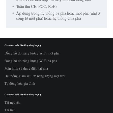
Tuân thủ CE, FCC, RoHs
Áp dụng trong hệ thống ba pha hoặc một pha (như 3
công tơ một pha) hoặc hệ thống chia pha
Giám sát mức tiêu thụ năng lượng
Đồng hồ đo năng lượng WiFi một pha
Đồng hồ đo năng lượng WiFi ba pha
Màn hình sử dụng điện tại nhà
Hệ thống giám sát PV năng lượng mặt trời
Tự động hóa gia đình
Giám sát mức tiêu thụ năng lượng
Tài nguyên
Tài liệu