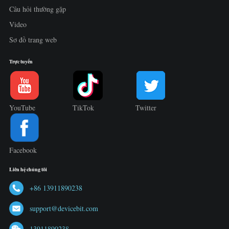
Câu hỏi thường gặp
Video
Sơ đồ trang web
Trực tuyến
YouTube
TikTok
Twitter
Facebook
Liên hệ chúng tôi
+86 13911890238
support@devicebit.com
13911890238