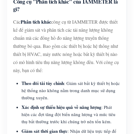
Công cụ "Phân tích khác" của IAMMETER là
gì?
Phân tích khác
Các
công cụ từ IAMMETER được thiết
kế để giám sát và phân tích các tải năng lượng không
chuẩn mà các đồng hồ đo năng lượng truyền thống
thường bỏ qua. Bao gồm các thiết bị hoặc hệ thống như
thiết bị HVAC, máy nước nóng hoặc bất kỳ thiết bị nào
có mô hình tiêu thụ năng lượng không đều. Với công cụ
này, bạn có thể:
Theo dõi tải tùy chỉnh
: Giám sát bất kỳ thiết bị hoặc
hệ thống nào không nằm trong danh mục sử dụng
thường xuyên.
Xác định sự thiếu hiệu quả về năng lượng
: Phát
hiện các đợt tăng đột biến năng lượng và mức tiêu
thụ bất thường trước khi chúng trở nên tốn kém.
Giám sát thời gian thực
: Nhận dữ liệu trực tiếp để