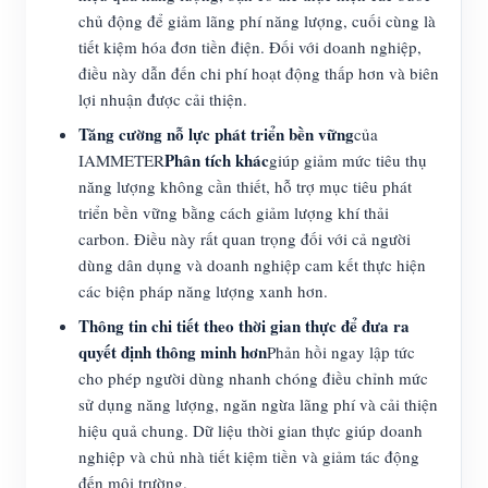
chủ động để giảm lãng phí năng lượng, cuối cùng là
tiết kiệm hóa đơn tiền điện. Đối với doanh nghiệp,
điều này dẫn đến chi phí hoạt động thấp hơn và biên
lợi nhuận được cải thiện.
Tăng cường nỗ lực phát triển bền vững
của
Phân tích khác
IAMMETER
giúp giảm mức tiêu thụ
năng lượng không cần thiết, hỗ trợ mục tiêu phát
triển bền vững bằng cách giảm lượng khí thải
carbon. Điều này rất quan trọng đối với cả người
dùng dân dụng và doanh nghiệp cam kết thực hiện
các biện pháp năng lượng xanh hơn.
Thông tin chi tiết theo thời gian thực để đưa ra
quyết định thông minh hơn
Phản hồi ngay lập tức
cho phép người dùng nhanh chóng điều chỉnh mức
sử dụng năng lượng, ngăn ngừa lãng phí và cải thiện
hiệu quả chung. Dữ liệu thời gian thực giúp doanh
nghiệp và chủ nhà tiết kiệm tiền và giảm tác động
đến môi trường.