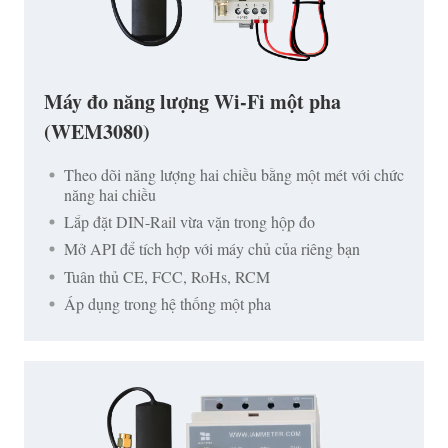
Máy đo năng lượng Wi-Fi một pha
(WEM3080)
Theo dõi năng lượng hai chiều bằng một mét với chức
năng hai chiều
Lắp đặt DIN-Rail vừa vặn trong hộp đo
Mở API để tích hợp với máy chủ của riêng bạn
Tuân thủ CE, FCC, RoHs, RCM
Áp dụng trong hệ thống một pha