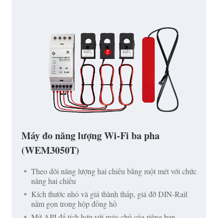
Máy đo năng lượng Wi-Fi ba pha
(WEM3050T)
Theo dõi năng lượng hai chiều bằng một mét với chức
năng hai chiều
Kích thước nhỏ và giá thành thấp, giá đỡ DIN-Rail
nằm gọn trong hộp đồng hồ
Mở API để tích hợp với máy chủ của riêng bạn