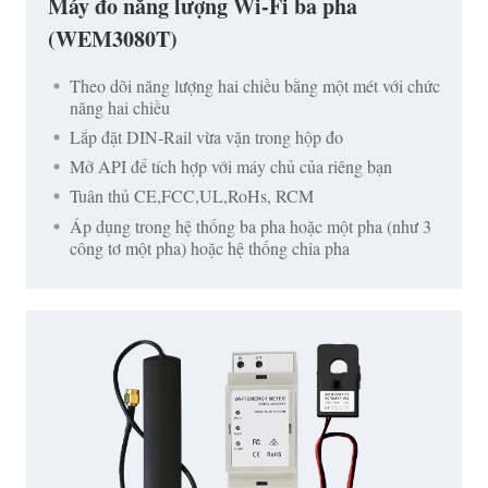
Máy đo năng lượng Wi-Fi ba pha
(WEM3080T)
Theo dõi năng lượng hai chiều bằng một mét với chức
năng hai chiều
Lắp đặt DIN-Rail vừa vặn trong hộp đo
Mở API để tích hợp với máy chủ của riêng bạn
Tuân thủ CE,FCC,UL,RoHs, RCM
Áp dụng trong hệ thống ba pha hoặc một pha (như 3
công tơ một pha) hoặc hệ thống chia pha