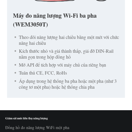
Máy đo năng lượng Wi-Fi ba pha
(WEM3050T)
Theo dõi năng lượng hai chiều bằng một mét với chức
năng hai chiều
Kích thước nhỏ và giá thành thấp, giá đỡ DIN-Rail
nằm gọn trong hộp đồng hồ
Mở API để tích hợp với máy chủ của riêng bạn
Tuân thủ CE, FCC, RoHs
Áp dụng trong hệ thống ba pha hoặc một pha (như 3
công tơ một pha) hoặc hệ thống chia pha
Giám sát mức tiêu thụ năng lượng
Đồng hồ đo năng lượng WiFi một pha