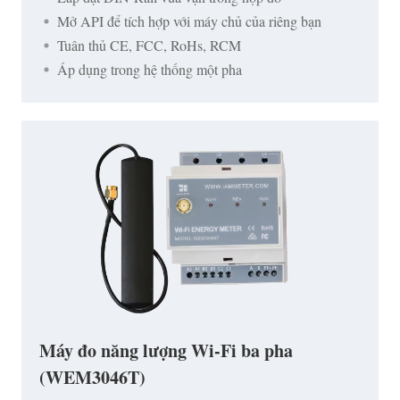
Mở API để tích hợp với máy chủ của riêng bạn
Tuân thủ CE, FCC, RoHs, RCM
Áp dụng trong hệ thống một pha
Máy đo năng lượng Wi-Fi ba pha
(WEM3046T)