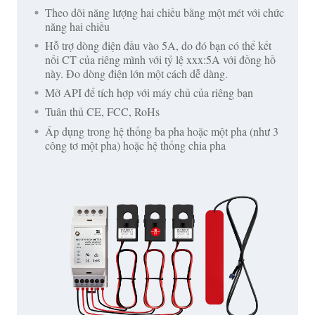
Theo dõi năng lượng hai chiều bằng một mét với chức
năng hai chiều
Hỗ trợ dòng điện đầu vào 5A, do đó bạn có thể kết
nối CT của riêng mình với tỷ lệ xxx:5A với đồng hồ
này. Đo dòng điện lớn một cách dễ dàng.
Mở API để tích hợp với máy chủ của riêng bạn
Tuân thủ CE, FCC, RoHs
Áp dụng trong hệ thống ba pha hoặc một pha (như 3
công tơ một pha) hoặc hệ thống chia pha