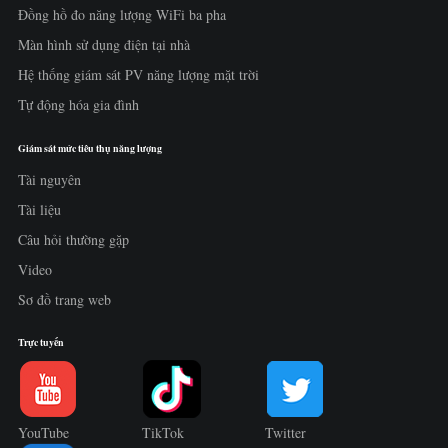
Đồng hồ đo năng lượng WiFi ba pha
Màn hình sử dụng điện tại nhà
Hệ thống giám sát PV năng lượng mặt trời
Tự động hóa gia đình
Giám sát mức tiêu thụ năng lượng
Tài nguyên
Tài liệu
Câu hỏi thường gặp
Video
Sơ đồ trang web
Trực tuyến
YouTube
TikTok
Twitter