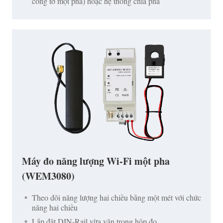
công tơ một pha) hoặc hệ thống chia pha
Máy đo năng lượng Wi-Fi một pha
(WEM3080)
Theo dõi năng lượng hai chiều bằng một mét với chức
năng hai chiều
Lắp đặt DIN-Rail vừa vặn trong hộp đo