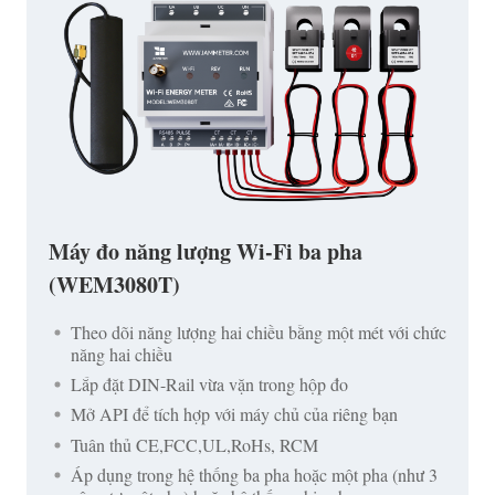
Máy đo năng lượng Wi-Fi ba pha
(WEM3080T)
Theo dõi năng lượng hai chiều bằng một mét với chức
năng hai chiều
Lắp đặt DIN-Rail vừa vặn trong hộp đo
Mở API để tích hợp với máy chủ của riêng bạn
Tuân thủ CE,FCC,UL,RoHs, RCM
Áp dụng trong hệ thống ba pha hoặc một pha (như 3