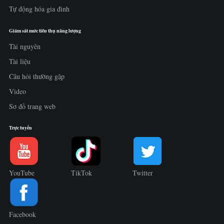
Tự động hóa gia đình
Giám sát mức tiêu thụ năng lượng
Tài nguyên
Tài liệu
Câu hỏi thường gặp
Video
Sơ đồ trang web
Trực tuyến
YouTube
TikTok
Twitter
Facebook