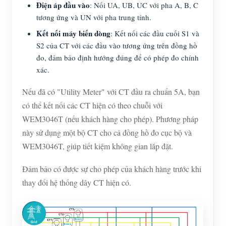
Điện áp đầu vào
: Nối UA, UB, UC với pha A, B, C
tương ứng và UN với pha trung tính.
Kết nối máy biến dòng
: Kết nối các đầu cuối S1 và
S2 của CT với các đầu vào tương ứng trên đồng hồ
đo, đảm bảo định hướng đúng để có phép đo chính
xác.
Nếu đã có "Utility Meter" với CT đầu ra chuẩn 5A, bạn
có thể kết nối các CT hiện có theo chuỗi với
WEM3046T (nếu khách hàng cho phép). Phương pháp
này sử dụng một bộ CT cho cả đồng hồ đo cục bộ và
WEM3046T, giúp tiết kiệm không gian lắp đặt.
Đảm bảo có được sự cho phép của khách hàng trước khi
thay đổi hệ thống dây CT hiện có.