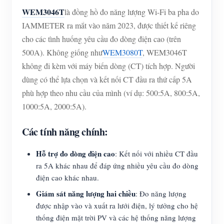
WEM3046T
là đồng hồ đo năng lượng Wi-Fi ba pha do
IAMMETER ra mắt vào năm 2023, được thiết kế riêng
cho các tình huống yêu cầu đo dòng điện cao (trên
500A). Không giống như
WEM3080T
, WEM3046T
không đi kèm với máy biến dòng (CT) tích hợp. Người
dùng có thể lựa chọn và kết nối CT đầu ra thứ cấp 5A
phù hợp theo nhu cầu của mình (ví dụ: 500:5A, 800:5A,
1000:5A, 2000:5A).
Các tính năng chính:
Hỗ trợ đo dòng điện cao
: Kết nối với nhiều CT đầu
ra 5A khác nhau để đáp ứng nhiều yêu cầu đo dòng
điện cao khác nhau.
Giám sát năng lượng hai chiều
: Đo năng lượng
được nhập vào và xuất ra lưới điện, lý tưởng cho hệ
thống điện mặt trời PV và các hệ thống năng lượng