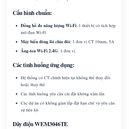
Cấu hình chuẩn:
Đồng hồ đo năng lượng Wi-Fi
: 1 thiết bị có tích hợp
mô-đun Wi-Fi
Máy biến dòng lõi chia đôi
: 3 đơn vị CT 10mm, 5A
Ăng-ten Wi-Fi 2.4G
: 1 đơn vị
Các tình huống ứng dụng:
Hệ thống có CT chính hiện tại không thể thay đổi
hoặc thay thế
Các tình huống yêu cầu cài đặt không xâm lấn
Các dự án có không gian lắp đặt hạn chế và yêu cầu
sự tiện lợi
Dây điện WEM3046TE