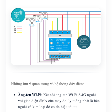
Những lưu ý quan trọng về hệ thống dây điện:
Ăng-ten Wi-Fi
: Kết nối ăng-ten Wi-Fi 2.4G ngoài
với giao diện SMA của máy đo, lý tưởng nhất là bên
ngoài vỏ kim loại để có tín hiệu tối ưu.