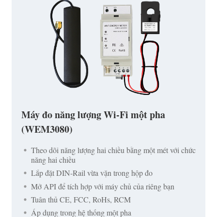
Máy đo năng lượng Wi-Fi một pha
(WEM3080)
Theo dõi năng lượng hai chiều bằng một mét với chức
năng hai chiều
Lắp đặt DIN-Rail vừa vặn trong hộp đo
Mở API để tích hợp với máy chủ của riêng bạn
Tuân thủ CE, FCC, RoHs, RCM
Áp dụng trong hệ thống một pha