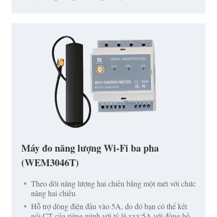
Máy đo năng lượng Wi-Fi ba pha
(WEM3046T)
Theo dõi năng lượng hai chiều bằng một mét với chức
năng hai chiều
Hỗ trợ dòng điện đầu vào 5A, do đó bạn có thể kết
nối CT của riêng mình với tỷ lệ xxx:5A với đồng hồ