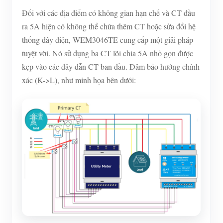
Đối với các địa điểm có không gian hạn chế và CT đầu
ra 5A hiện có không thể chứa thêm CT hoặc sửa đổi hệ
thống dây điện, WEM3046TE cung cấp một giải pháp
tuyệt vời. Nó sử dụng ba CT lõi chia 5A nhỏ gọn được
kẹp vào các dây dẫn CT ban đầu. Đảm bảo hướng chính
xác (K->L), như minh họa bên dưới: