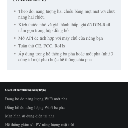
Theo dõi năng lượng hai chiều bằng một mét với chức
năng hai chiều
Kích thước nhỏ và giá thành thấp, giá đỡ DIN-Rail
nằm gọn trong hộp đồng hồ
Mở API để tích hợp với máy chủ của riêng bạn
Tuân thủ CE, FCC, RoHs
Áp dụng trong hệ thống ba pha hoặc một pha (như 3
công tơ một pha) hoặc hệ thống chia pha
Giám sát mức tiêu thụ năng lượng
Đồng hồ đo năng lượng WiFi một pha
Đồng hồ đo năng lượng WiFi ba pha
Màn hình sử dụng điện tại nhà
Hệ thống giám sát PV năng lượng mặt trời