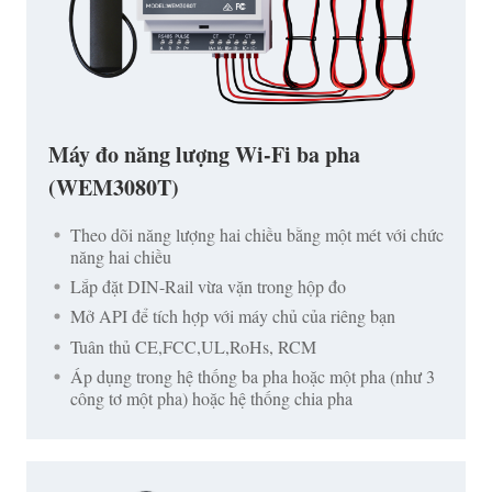
Máy đo năng lượng Wi-Fi ba pha
(WEM3080T)
Theo dõi năng lượng hai chiều bằng một mét với chức
năng hai chiều
Lắp đặt DIN-Rail vừa vặn trong hộp đo
Mở API để tích hợp với máy chủ của riêng bạn
Tuân thủ CE,FCC,UL,RoHs, RCM
Áp dụng trong hệ thống ba pha hoặc một pha (như 3
công tơ một pha) hoặc hệ thống chia pha