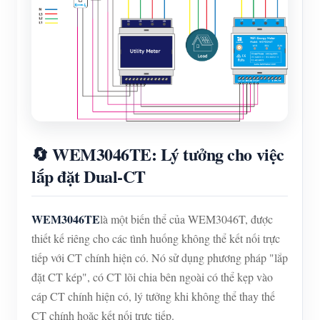
🔄 WEM3046TE: Lý tưởng cho việc
lắp đặt Dual-CT
WEM3046TE
là một biến thể của WEM3046T, được
thiết kế riêng cho các tình huống không thể kết nối trực
tiếp với CT chính hiện có. Nó sử dụng phương pháp "lắp
đặt CT kép", có CT lõi chia bên ngoài có thể kẹp vào
cáp CT chính hiện có, lý tưởng khi không thể thay thế
CT chính hoặc kết nối trực tiếp.