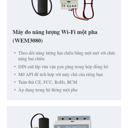
Máy đo năng lượng Wi-Fi một pha
(WEM3080)
Theo dõi năng lượng hai chiều bằng một mét với chức
năng hai chiều
DIN-rail lắp vừa vặn gọn gàng trong hộp đồng hồ
Mở API để tích hợp với máy chủ của riêng bạn
Tuân thủ CE, FCC, RoHs, RCM
Áp dụng trong hệ thống một pha