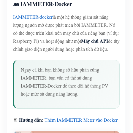
🐋 IAMMETER-Docker
IAMMETER-docker
là một hệ thống giám sát năng
lượng nguồn mở được phát triển bởi IAMMETER. Nó
có thể được triển khai trên máy chủ của riêng bạn (ví dụ:
Máy chủ API
Raspberry Pi) và hoạt động như một
để tùy
chỉnh giao diện người dùng hoặc phân tích dữ liệu.
Ngay cả khi bạn không sở hữu phần cứng
IAMMETER, bạn vẫn có thể sử dụng
IAMMETER-Docker để theo dõi hệ thống PV
hoặc mức sử dụng năng lượng.
Hướng dẫn:
📘
Thêm IAMMETER Meter vào Docker