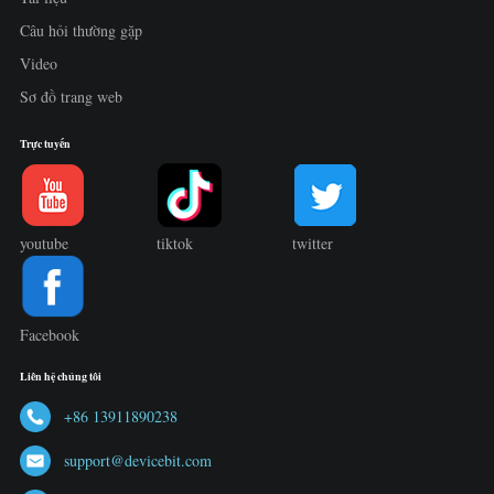
Câu hỏi thường gặp
Video
Sơ đồ trang web
Trực tuyến
youtube
tiktok
twitter
Facebook
Liên hệ chúng tôi
+86 13911890238
support@devicebit.com