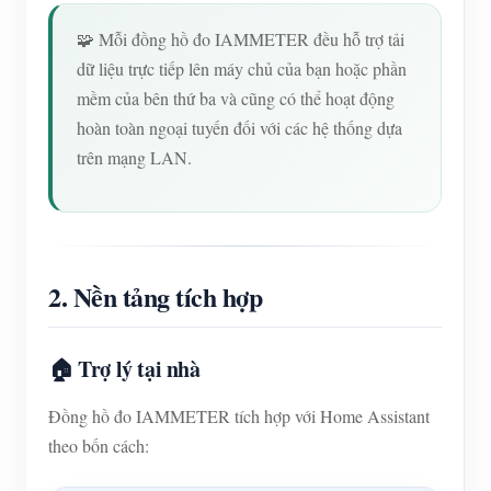
🧩 Mỗi đồng hồ đo IAMMETER đều hỗ trợ tải
dữ liệu trực tiếp lên máy chủ của bạn hoặc phần
mềm của bên thứ ba và cũng có thể hoạt động
hoàn toàn ngoại tuyến đối với các hệ thống dựa
trên mạng LAN.
2. Nền tảng tích hợp
🏠 Trợ lý tại nhà
Đồng hồ đo IAMMETER tích hợp với Home Assistant
theo bốn cách: