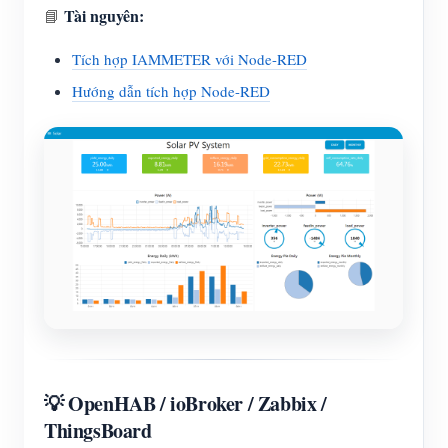
Tài nguyên:
📘
Tích hợp IAMMETER với Node-RED
Hướng dẫn tích hợp Node-RED
💡 OpenHAB / ioBroker / Zabbix /
ThingsBoard