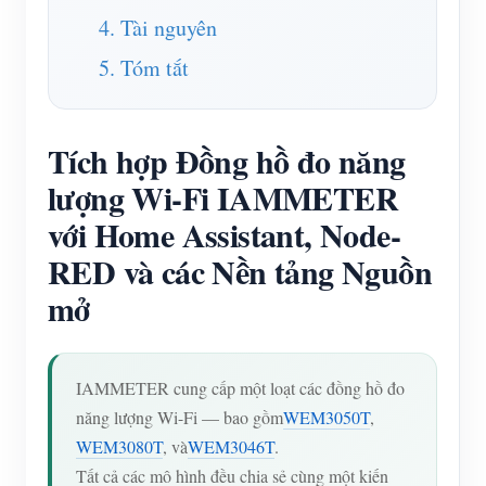
4. Tài nguyên
5. Tóm tắt
Tích hợp Đồng hồ đo năng
lượng Wi-Fi IAMMETER
với Home Assistant, Node-
RED và các Nền tảng Nguồn
mở
IAMMETER cung cấp một loạt các đồng hồ đo
năng lượng Wi-Fi — bao gồm
WEM3050T
,
WEM3080T
, và
WEM3046T
.
Tất cả các mô hình đều chia sẻ cùng một kiến