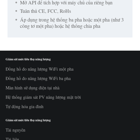
Mở API để tích hợp với máy chủ của riêng bạn
Tuân thủ CE, FCC, RoHs
Áp dụng trong hệ thống ba pha hoặc một pha (như 3
công tơ một pha) hoặc hệ thống chia pha
Giám sát mức tiêu thụ năng lượng
Đồng hồ đo năng lượng WiFi một pha
Đồng hồ đo năng lượng WiFi ba pha
Màn hình sử dụng điện tại nhà
Hệ thống giám sát PV năng lượng mặt trời
Tự động hóa gia đình
Giám sát mức tiêu thụ năng lượng
Tài nguyên
Tài liệu