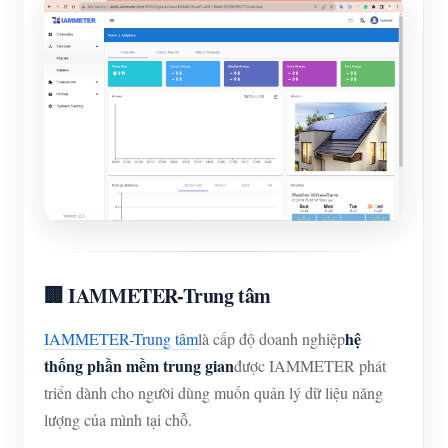
🏢 IAMMETER-Trung tâm
hệ
IAMMETER-Trung tâm
là cấp độ doanh nghiệp
thống phần mềm trung gian
được IAMMETER phát
triển dành cho người dùng muốn quản lý dữ liệu năng
lượng của mình tại chỗ.