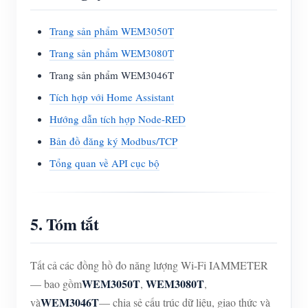
Trang sản phẩm WEM3050T
Trang sản phẩm WEM3080T
Trang sản phẩm WEM3046T
Tích hợp với Home Assistant
Hướng dẫn tích hợp Node-RED
Bản đồ đăng ký Modbus/TCP
Tổng quan về API cục bộ
5. Tóm tắt
Tất cả các đồng hồ đo năng lượng Wi-Fi IAMMETER
WEM3050T
WEM3080T
— bao gồm
,
,
WEM3046T
và
— chia sẻ cấu trúc dữ liệu, giao thức và