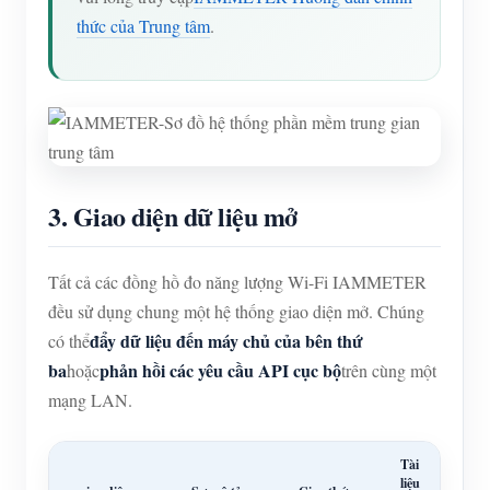
thức của Trung tâm
.
3. Giao diện dữ liệu mở
Tất cả các đồng hồ đo năng lượng Wi-Fi IAMMETER
đều sử dụng chung một hệ thống giao diện mở. Chúng
đẩy dữ liệu đến máy chủ của bên thứ
có thể
ba
phản hồi các yêu cầu API cục bộ
hoặc
trên cùng một
mạng LAN.
Tài
liệu