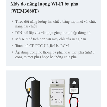
Máy đo năng lượng Wi-Fi ba pha
(WEM3080T)
Theo dõi năng lượng hai chiều bằng một mét với chức
năng hai chiều
DIN-rail lắp vừa vặn gọn gàng trong hộp đồng hồ
Mở API để tích hợp với máy chủ của riêng bạn
Tuân thủ CE,FCC,UL,RoHs, RCM
Áp dụng trong hệ thống ba pha hoặc một pha (như 3
công tơ một pha) hoặc hệ thống chia pha