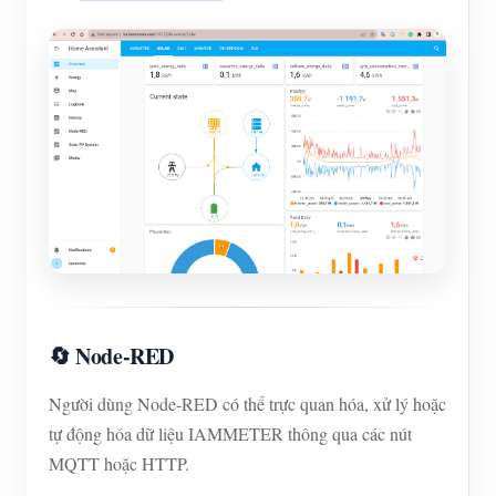
🔄 Node-RED
Người dùng Node-RED có thể trực quan hóa, xử lý hoặc
tự động hóa dữ liệu IAMMETER thông qua các nút
MQTT hoặc HTTP.