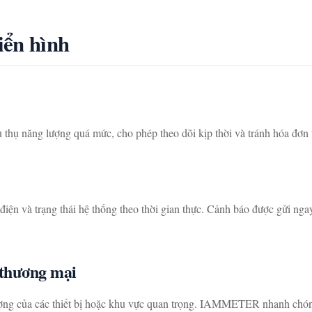
iển hình
 thụ năng lượng quá mức, cho phép theo dõi kịp thời và tránh hóa đơn t
iện và trạng thái hệ thống theo thời gian thực. Cảnh báo được gửi ngay
 thương mại
ượng của các thiết bị hoặc khu vực quan trọng. IAMMETER nhanh chón