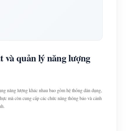
 và quản lý năng lượng
dụng năng lượng khác nhau bao gồm hệ thống dân dụng,
thực mà còn cung cấp các chức năng thông báo và cảnh
nh.