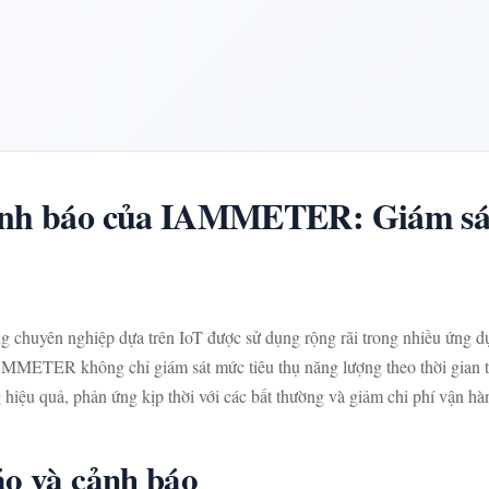
ảnh báo của IAMMETER: Giám sát
 chuyên nghiệp dựa trên IoT được sử dụng rộng rãi trong nhiều ứng 
AMMETER không chỉ giám sát mức tiêu thụ năng lượng theo thời gian 
iệu quả, phản ứng kịp thời với các bất thường và giảm chi phí vận hà
áo và cảnh báo