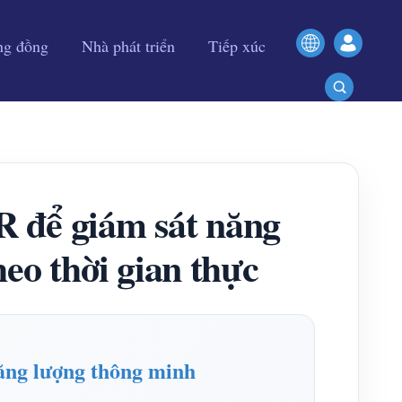
ng đồng
Nhà phát triển
Tiếp xúc
 để giám sát năng
eo thời gian thực
ăng lượng thông minh