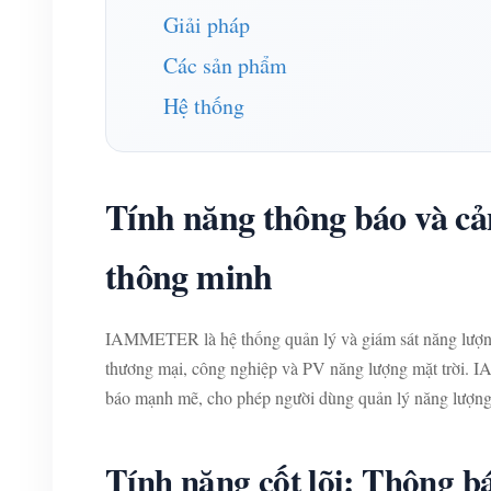
Giải pháp
Các sản phẩm
Hệ thống
Tính năng thông báo và c
thông minh
IAMMETER là hệ thống quản lý và giám sát năng lượng
thương mại, công nghiệp và PV năng lượng mặt trời. I
báo mạnh mẽ, cho phép người dùng quản lý năng lượng h
Tính năng cốt lõi: Thông b