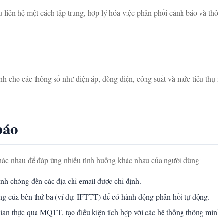
 liên hệ một cách tập trung, hợp lý hóa việc phân phối cảnh báo và th
nh cho các thông số như điện áp, dòng điện, công suất và mức tiêu thụ
báo
 nhau để đáp ứng nhiều tình huống khác nhau của người dùng:
nh chóng đến các địa chỉ email được chỉ định.
ảng của bên thứ ba (ví dụ: IFTTT) để có hành động phản hồi tự động.
ian thực qua MQTT, tạo điều kiện tích hợp với các hệ thống thông min