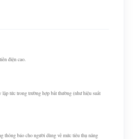
iền điện cao.
 lập tức trong trường hợp bất thường (như hiệu suất
g thông báo cho người dùng về mức tiêu thụ năng