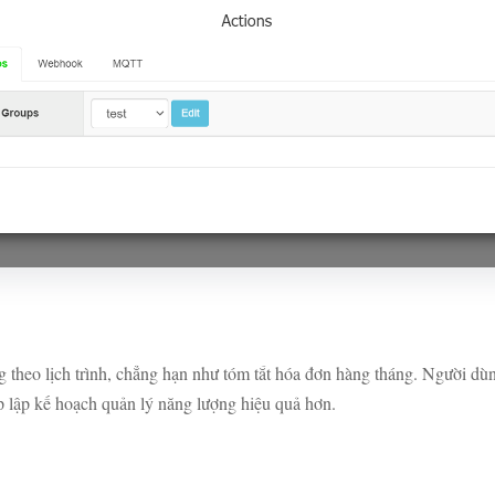
heo lịch trình, chẳng hạn như tóm tắt hóa đơn hàng tháng. Người dùn
p lập kế hoạch quản lý năng lượng hiệu quả hơn.