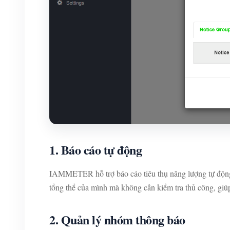
1. Báo cáo tự động
IAMMETER hỗ trợ báo cáo tiêu thụ năng lượng tự động t
tổng thể của mình mà không cần kiểm tra thủ công, giú
2. Quản lý nhóm thông báo