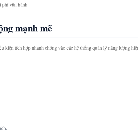
i phí vận hành.
rộng mạnh mẽ
iều kiện tích hợp nhanh chóng vào các hệ thống quản lý năng lượ
ích.